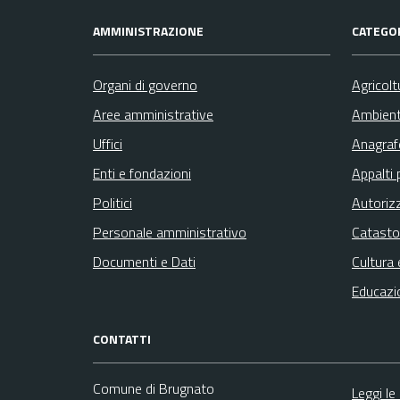
AMMINISTRAZIONE
CATEGOR
Organi di governo
Agricolt
Aree amministrative
Ambien
Uffici
Anagrafe
Enti e fondazioni
Appalti 
Politici
Autoriz
Personale amministrativo
Catasto
Documenti e Dati
Cultura 
Educazi
CONTATTI
Comune di Brugnato
Leggi le