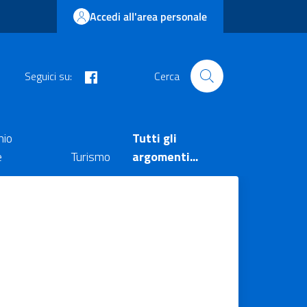
Accedi all'area personale
facebook
Seguici su:
Cerca
nio
Tutti gli
e
Turismo
argomenti...