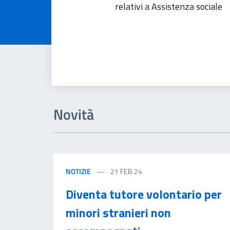
relativi a Assistenza sociale
Novità
NOTIZIE
21 FEB 24
Diventa tutore volontario per
minori stranieri non