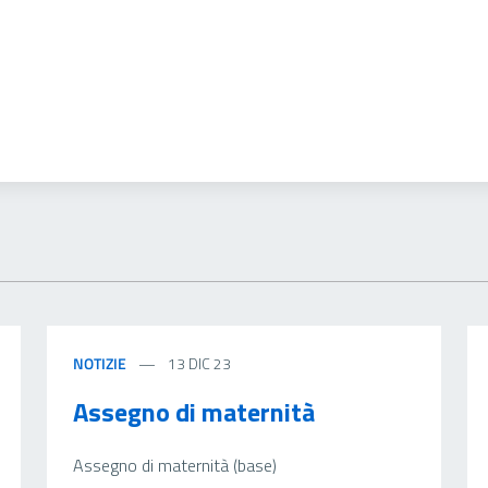
NOTIZIE
13 DIC 23
Assegno di maternità
Assegno di maternità (base)