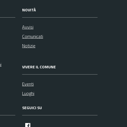
NOVITÀ
Avvisi
Comunicati
Notizie
i
VIVERE IL COMUNE
Eventi
Luoghi
SEGUICI SU
facebook