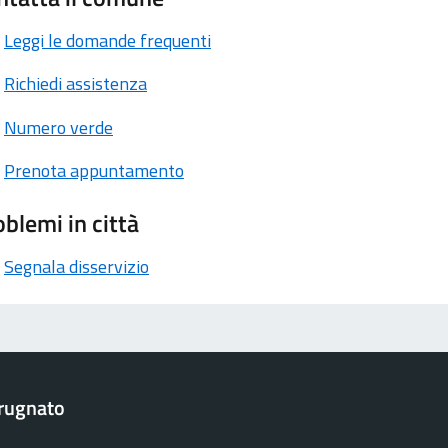
Leggi le domande frequenti
Richiedi assistenza
Numero verde
Prenota appuntamento
blemi in città
Segnala disservizio
rugnato