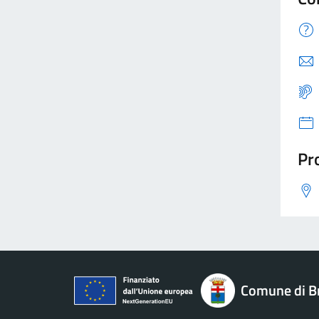
Pro
Comune di B