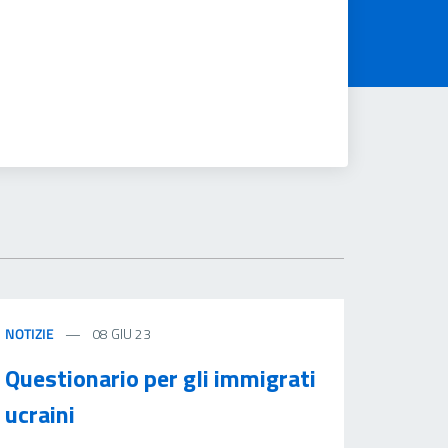
NOTIZIE
08 GIU 23
Questionario per gli immigrati
ucraini