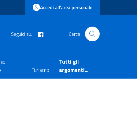
Accedi all'area personale
facebook
Seguici su:
Cerca
nio
Tutti gli
e
Turismo
argomenti...