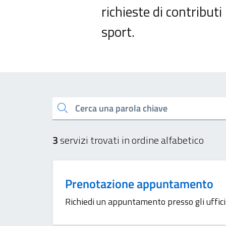
richieste di contributi 
sport.
Esplora tutti i servizi
Cerca una parola chiave
3
servizi trovati in ordine alfabetico
Prenotazione appuntamento
Richiedi un appuntamento presso gli uffici 