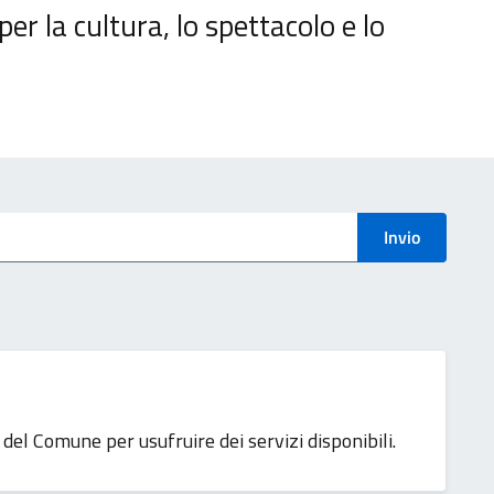
per la cultura, lo spettacolo e lo
Invio
del Comune per usufruire dei servizi disponibili.