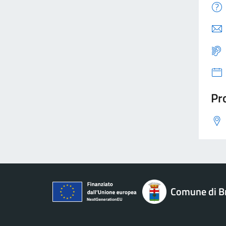
Pro
Comune di B