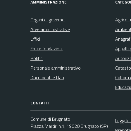
AMMINISTRAZIONE
CATEGOR
Organi di governo
Agricolt
Aree amministrative
Ambien
Uffici
Anagrafe
Enti e fondazioni
Appalti 
Politici
Autoriz
Personale amministrativo
Catasto
Documenti e Dati
Cultura 
Educazi
CONTATTI
Comune di Brugnato
Leggi le
Piazza Martiri n.1, 19020 Brugnato (SP)
Prenota