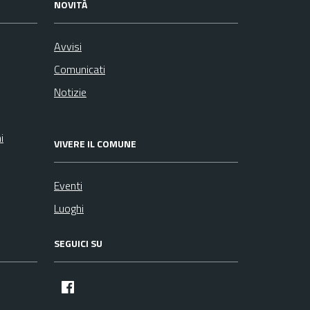
NOVITÀ
Avvisi
Comunicati
Notizie
i
VIVERE IL COMUNE
Eventi
Luoghi
SEGUICI SU
facebook