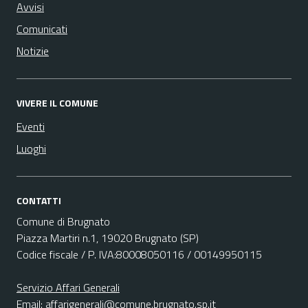
Avvisi
Comunicati
Notizie
VIVERE IL COMUNE
Eventi
Luoghi
CONTATTI
Comune di Brugnato
Piazza Martiri n.1, 19020 Brugnato (SP)
Codice fiscale / P. IVA:80008050116 / 00149950115
Servizio Affari Generali
Email:
affarigenerali@comune.brugnato.sp.it