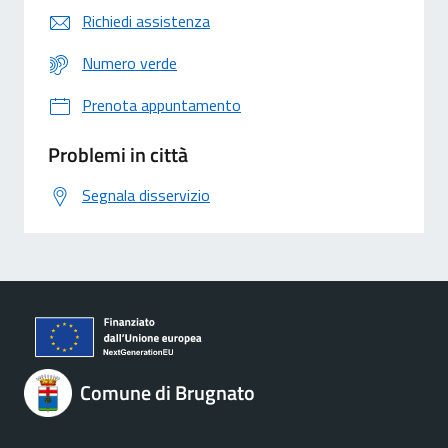
Richiedi assistenza
Numero verde
Prenota appuntamento
Problemi in città
Segnala disservizio
Comune di Brugnato