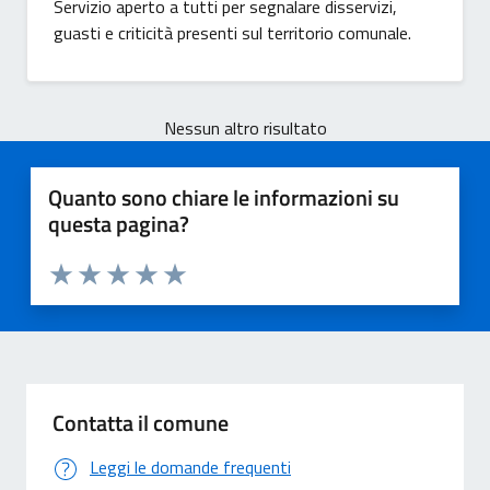
Servizio aperto a tutti per segnalare disservizi,
guasti e criticità presenti sul territorio comunale.
Nessun altro risultato
Quanto sono chiare le informazioni su
questa pagina?
Valuta 1 stelle su 5
Valuta 2 stelle su 5
Valuta 3 stelle su 5
Valuta 4 stelle su 5
Valuta 5 stelle su 5
Contatta il comune
Leggi le domande frequenti