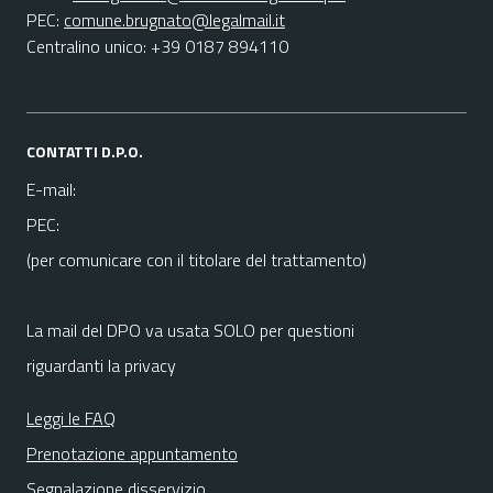
PEC:
comune.brugnato@legalmail.it
Centralino unico: +39 0187 894110
CONTATTI D.P.O.
E-mail:
PEC:
(per comunicare con il titolare del trattamento)
La mail del DPO va usata SOLO per questioni
riguardanti la privacy
Leggi le FAQ
Prenotazione appuntamento
Segnalazione disservizio