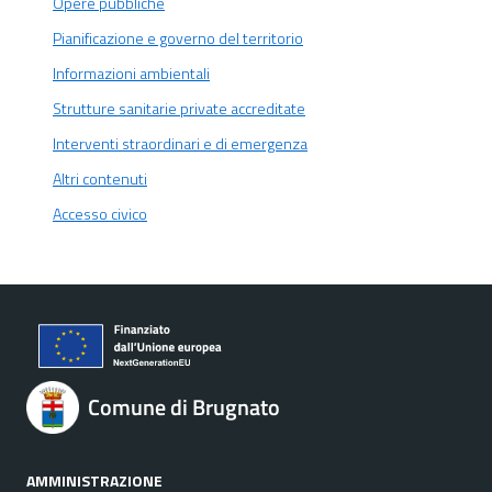
Opere pubbliche
Pianificazione e governo del territorio
Informazioni ambientali
Strutture sanitarie private accreditate
Interventi straordinari e di emergenza
Altri contenuti
Accesso civico
Comune di Brugnato
AMMINISTRAZIONE