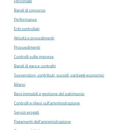
Personale
Bandi di concorso
Performance
Enti controllati
Attività e procedimenti
Provvedimenti
Controlli sulle imprese
Bandi di gara e contratti
Sovvenzioni, contributi, sussidi, vantaggi economici
Bilanci
Beni immobili e gestione del patrimonio
Controlli e rilievi sull’amministrazione
Servizi erogati
Pagamenti dell’amministrazione