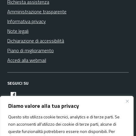
Richiesta assistenza
Amministrazione trasparente
Informativa privacy
Note legali
Dichiarazione di accessibilità
Piano di miglioramento
Accedi alla webmail
SEGUICI SU
facebook
Diamo valore alla tua privacy
Questo sito utilizza cookie tecnici, analytics e di terze parti. Se
Media policy
Mappa del sito
non acconsenti all'utilizzo dei cookie di terze parti, alcune di
queste funzionalità potrebbero essere non disponibili. Per