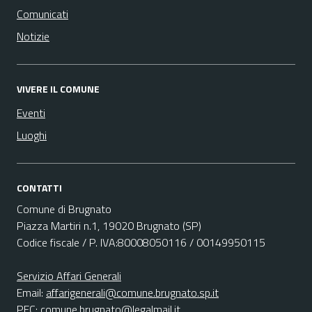
Comunicati
Notizie
VIVERE IL COMUNE
Eventi
Luoghi
CONTATTI
Comune di Brugnato
Piazza Martiri n.1, 19020 Brugnato (SP)
Codice fiscale / P. IVA:80008050116 / 00149950115
Servizio Affari Generali
Email:
affarigenerali@comune.brugnato.sp.it
PEC:
comune.brugnato@legalmail.it