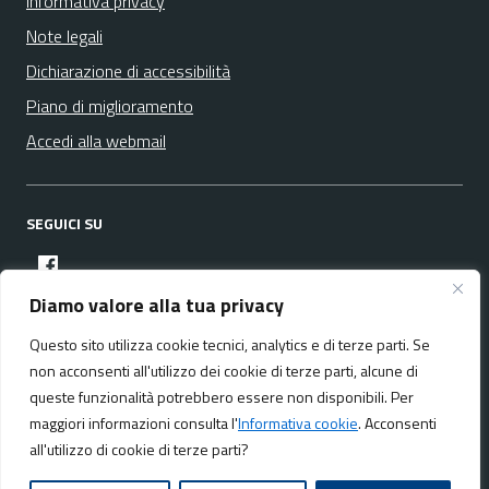
Informativa privacy
Note legali
Dichiarazione di accessibilità
Piano di miglioramento
Accedi alla webmail
SEGUICI SU
facebook
Diamo valore alla tua privacy
Questo sito utilizza cookie tecnici, analytics e di terze parti. Se
Media policy
Mappa del sito
non acconsenti all'utilizzo dei cookie di terze parti, alcune di
queste funzionalità potrebbero essere non disponibili. Per
maggiori informazioni consulta l'
Informativa cookie
. Acconsenti
all'utilizzo di cookie di terze parti?
Realizzato da:
NeMeA Sistemi Srl