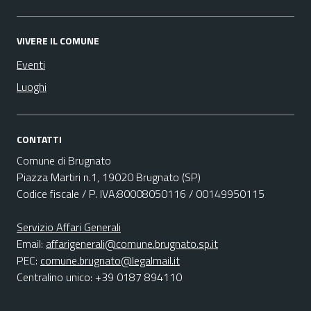
VIVERE IL COMUNE
Eventi
Luoghi
CONTATTI
Comune di Brugnato
Piazza Martiri n.1, 19020 Brugnato (SP)
Codice fiscale / P. IVA:80008050116 / 00149950115
Servizio Affari Generali
Email:
affarigenerali@comune.brugnato.sp.it
PEC:
comune.brugnato@legalmail.it
Centralino unico: +39 0187 894110