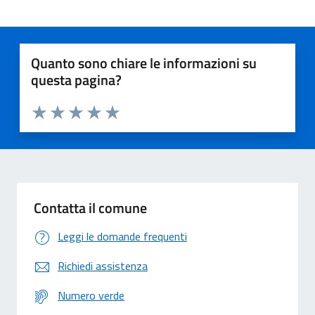
Quanto sono chiare le informazioni su
questa pagina?
Valuta 1 stelle su 5
Valuta 2 stelle su 5
Valuta 3 stelle su 5
Valuta 4 stelle su 5
Valuta 5 stelle su 5
Contatta il comune
Leggi le domande frequenti
Richiedi assistenza
Numero verde