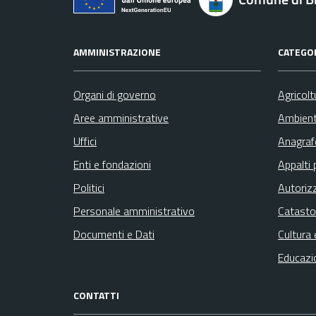
AMMINISTRAZIONE
CATEGOR
Organi di governo
Agricolt
Aree amministrative
Ambien
Uffici
Anagrafe
Enti e fondazioni
Appalti 
Politici
Autoriz
Personale amministrativo
Catasto
Documenti e Dati
Cultura 
Educazi
CONTATTI