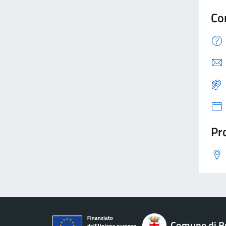
Co
Pro
Comune di B