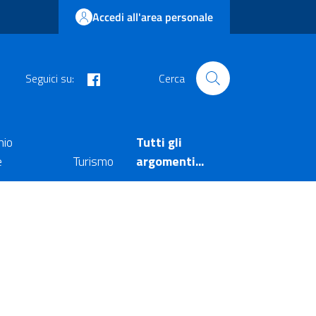
Accedi all'area personale
facebook
Seguici su:
Cerca
nio
Tutti gli
e
Turismo
argomenti...