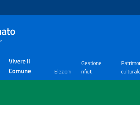
nato
re
Vivere il
Gestione
Patrimo
Comune
Elezioni
rifiuti
cultural