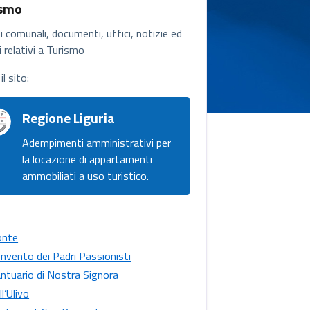
ismo
i comunali, documenti, uffici, notizie ed
 relativi a Turismo
il sito:
Regione Liguria
Adempimenti amministrativi per
la locazione di appartamenti
ammobiliati a uso turistico.
onte
nvento dei Padri Passionisti
ntuario di Nostra Signora
ll’Ulivo