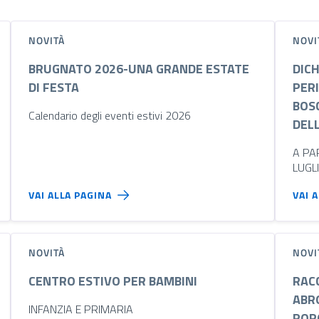
NOVITÀ
NOVI
BRUGNATO 2026-UNA GRANDE ESTATE
DIC
DI FESTA
PERI
BOSC
Calendario degli eventi estivi 2026
DEL
A PA
LUGL
VAI ALLA PAGINA
VAI 
NOVITÀ
NOVI
CENTRO ESTIVO PER BAMBINI
RAC
ABRO
INFANZIA E PRIMARIA
POP