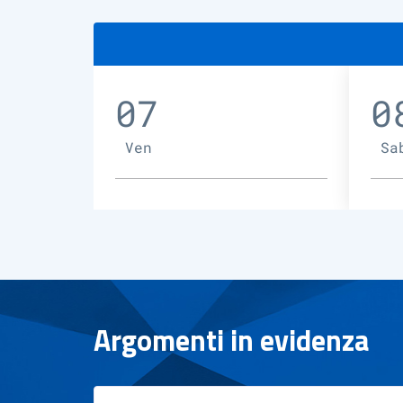
07
0
Ven
Sa
Argomenti in evidenza