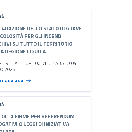
TÀ
HIARAZIONE DELLO STATO DI GRAVE
COLOSITÀ PER GLI INCENDI
HIVI SU TUTTO IL TERRITORIO
LA REGIONE LIGURIA
RTIRE DALLE ORE 00:01 DI SABATO 04
IO 2026
ALLA PAGINA
TÀ
COLTA FIRME PER REFERENDUM
GATIVI O LEGGI DI INIZIATIVA
OLARE