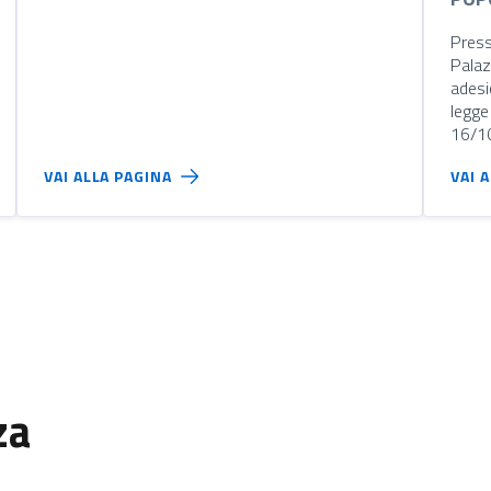
Press
Palaz
adesi
legge
16/1
VAI ALLA PAGINA
VAI 
za