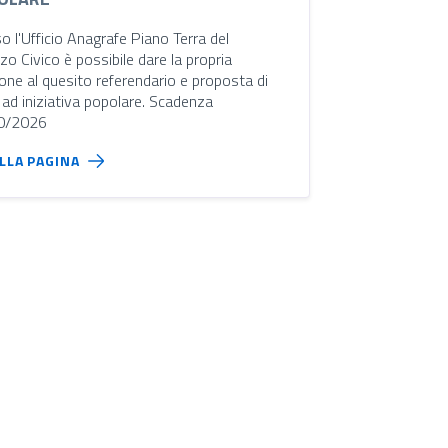
o l'Ufficio Anagrafe Piano Terra del
zo Civico è possibile dare la propria
one al quesito referendario e proposta di
 ad iniziativa popolare. Scadenza
0/2026
ALLA PAGINA