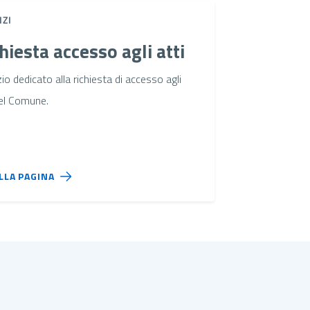
IZI
hiesta accesso agli atti
io dedicato alla richiesta di accesso agli
del Comune.
ALLA PAGINA