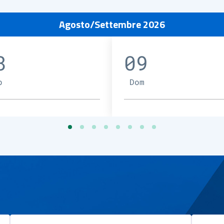
Agosto/Settembre 2026
8
09
b
Dom