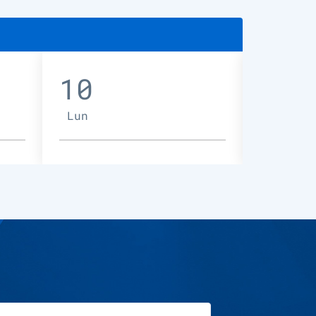
10
11
Lun
Mar