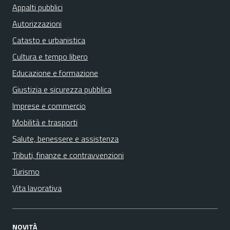
Appalti pubblici
Autorizzazioni
Catasto e urbanistica
Cultura e tempo libero
Educazione e formazione
Giustizia e sicurezza pubblica
Imprese e commercio
Mobilità e trasporti
Salute, benessere e assistenza
Tributi, finanze e contravvenzioni
Turismo
Vita lavorativa
NOVITÀ