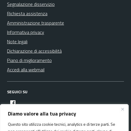
Segnalazione disservizio
Richiesta assistenza
Amministrazione trasparente
Informativa privacy
Note legali
Dichiarazione di accessibilità
Piano di miglioramento
Accedi alla webmail
SEGUICI SU
facebook
Diamo valore alla tua privacy
Questo sito utilizza cookie tecnici, analytics e di terze parti. Se
Media policy
Mappa del sito