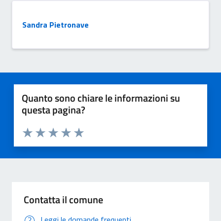
Sandra Pietronave
Quanto sono chiare le informazioni su
questa pagina?
Valuta 1 stelle su 5
Valuta 2 stelle su 5
Valuta 3 stelle su 5
Valuta 4 stelle su 5
Valuta 5 stelle su 5
Contatta il comune
Leggi le domande frequenti