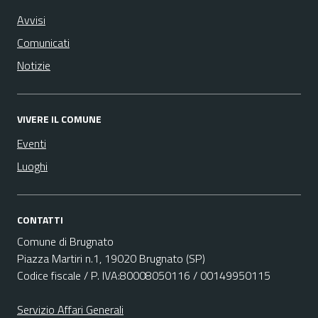
Avvisi
Comunicati
Notizie
VIVERE IL COMUNE
Eventi
Luoghi
CONTATTI
Comune di Brugnato
Piazza Martiri n.1, 19020 Brugnato (SP)
Codice fiscale / P. IVA:80008050116 / 00149950115
Servizio Affari Generali