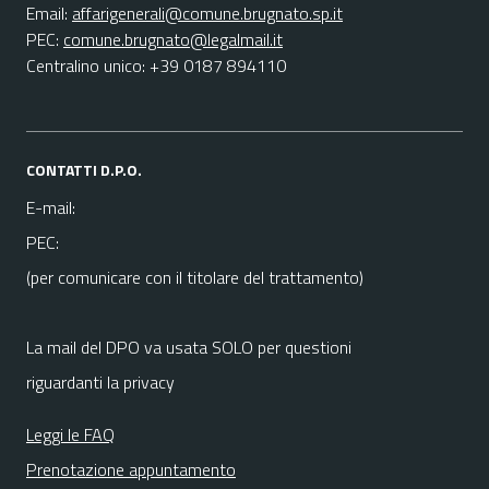
Email:
affarigenerali@comune.brugnato.sp.it
PEC:
comune.brugnato@legalmail.it
Centralino unico: +39 0187 894110
CONTATTI D.P.O.
E-mail:
PEC:
(per comunicare con il titolare del trattamento)
La mail del DPO va usata SOLO per questioni
riguardanti la privacy
Leggi le FAQ
Prenotazione appuntamento