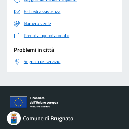
Richiedi assistenza
Numero verde
Prenota appuntamento
Problemi in città
Segnala disservizio
Comune di Brugnato