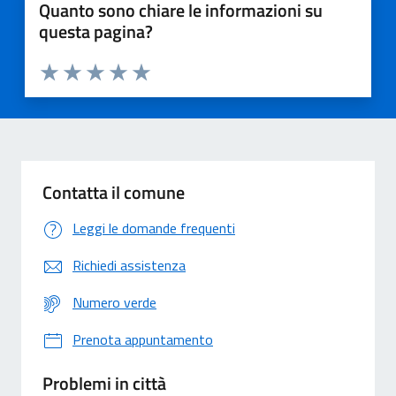
Quanto sono chiare le informazioni su
questa pagina?
Valuta 1 stelle su 5
Valuta 2 stelle su 5
Valuta 3 stelle su 5
Valuta 4 stelle su 5
Valuta 5 stelle su 5
Contatta il comune
Leggi le domande frequenti
Richiedi assistenza
Numero verde
Prenota appuntamento
Problemi in città