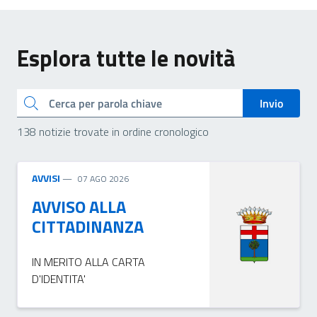
Esplora tutte le novità
Cerca
Invio
138 notizie trovate in ordine cronologico
AVVISI
07 AGO 2026
AVVISO ALLA
CITTADINANZA
IN MERITO ALLA CARTA
D'IDENTITA'