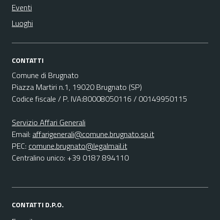
Eventi
Luoghi
CONTATTI
Comune di Brugnato
Piazza Martiri n.1, 19020 Brugnato (SP)
Codice fiscale / P. IVA:80008050116 / 00149950115
Servizio Affari Generali
Email:
affarigenerali@comune.brugnato.sp.it
PEC:
comune.brugnato@legalmail.it
Centralino unico: +39 0187 894110
CONTATTI D.P.O.