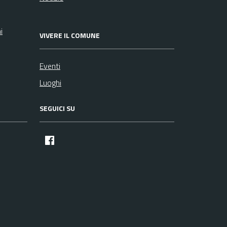
i
VIVERE IL COMUNE
Eventi
Luoghi
SEGUICI SU
facebook