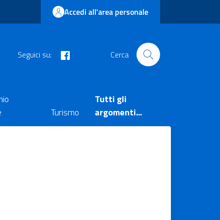
Accedi all'area personale
facebook
Seguici su:
Cerca
nio
Tutti gli
e
Turismo
argomenti...