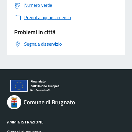
Numero verde
Prenota appuntamento
Problemi in città
Segnala disservizio
Comune di Brugnato
AMMINISTRAZIONE