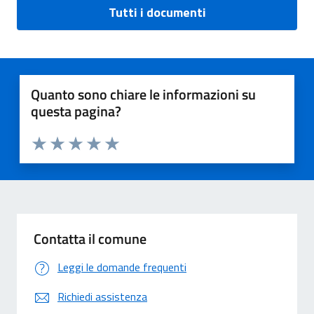
Tutti i documenti
Quanto sono chiare le informazioni su
questa pagina?
Valuta 1 stelle su 5
Valuta 2 stelle su 5
Valuta 3 stelle su 5
Valuta 4 stelle su 5
Valuta 5 stelle su 5
Contatta il comune
Leggi le domande frequenti
Richiedi assistenza