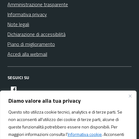
Amministrazione trasparente
Informativa privacy
Note legali
Dichiarazione di accessibilità
Piano di miglioramento
Accedi alla webmail
SEGUICI SU
facebook
Diamo valore alla tua privacy
Questo sito utilizza cookie tecnici, analytics e di terze parti. Se
Media policy
Mappa del sito
non acconsenti all'utilizzo dei cookie di terze parti, alcune di
queste funzionalità potrebbero essere non disponibili. Per
maggiori informazioni consulta l'
Informativa cookie
. Acconsenti