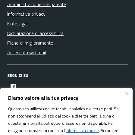
Amministrazione trasparente
Informativa privacy
Note legali
Dichiarazione di accessibilità
Piano di miglioramento
Accedi alla webmail
SEGUICI SU
facebook
Diamo valore alla tua privacy
Questo sito utilizza cookie tecnici, analytics e di terze parti. Se
Media policy
Mappa del sito
non acconsenti all'utilizzo dei cookie di terze parti, alcune di
queste funzionalità potrebbero essere non disponibili. Per
maggiori informazioni consulta l'
Informativa cookie
. Acconsenti