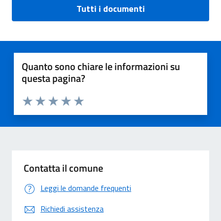
Tutti i documenti
Quanto sono chiare le informazioni su
questa pagina?
Valuta 1 stelle su 5
Valuta 2 stelle su 5
Valuta 3 stelle su 5
Valuta 4 stelle su 5
Valuta 5 stelle su 5
Contatta il comune
Leggi le domande frequenti
Richiedi assistenza