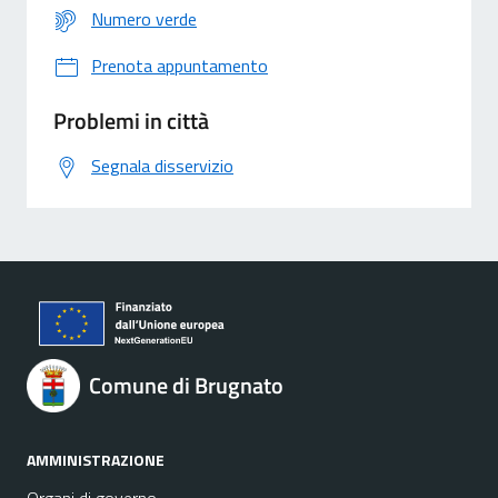
Numero verde
Prenota appuntamento
Problemi in città
Segnala disservizio
Comune di Brugnato
AMMINISTRAZIONE