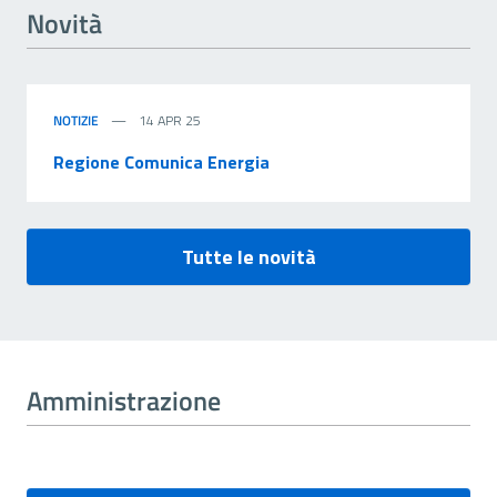
Novità
NOTIZIE
14 APR 25
Regione Comunica Energia
Tutte le novità
Amministrazione