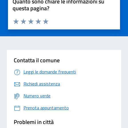
Quanto sono chiare le informazioni su
questa pagina?
Valuta 1 stelle su 5
Valuta 2 stelle su 5
Valuta 3 stelle su 5
Valuta 4 stelle su 5
Valuta 5 stelle su 5
Contatta il comune
Leggi le domande frequenti
Richiedi assistenza
Numero verde
Prenota appuntamento
Problemi in città