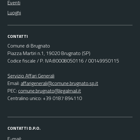
Eventi
Luoghi
CONTATTI
Comune di Brugnato
Piazza Martiri n.1, 19020 Brugnato (SP)
Codice fiscale / P. IVA:80008050116 / 00149950115
Servizio Affari Generali
Email:
affarigenerali@comune.brugnato.sp.it
PEC:
comune.brugnato@legalmail.it
Centralino unico: +39 0187 894110
CONTATTI D.P.O.
E-mail: