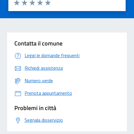
Valuta 1 stelle su 5
Valuta 2 stelle su 5
Valuta 3 stelle su 5
Valuta 4 stelle su 5
Valuta 5 stelle su 5
Contatta il comune
Leggi le domande frequenti
Richiedi assistenza
Numero verde
Prenota appuntamento
Problemi in città
Segnala disservizio