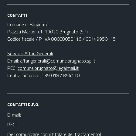
CONTATTI
Comune di Brugnato
Piazza Martiri n.1, 19020 Brugnato (SP)
Codice fiscale / P. IVA:80008050116 / 00149950115
Servizio Affari Generali
Email:
affarigenerali@comune.brugnato.sp.it
PEC:
comune.brugnato@legalmail.it
Centralino unico: +39 0187 894110
CONTATTI D.P.O.
E-mail:
PEC:
(per comunicare con il titolare del trattamento)