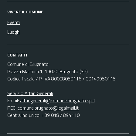
VIVERE IL COMUNE
Eventi
Luoghi
CONTATTI
Comune di Brugnato
Piazza Martiri n.1, 19020 Brugnato (SP)
Codice fiscale / P. IVA:80008050116 / 00149950115
Servizio Affari Generali
Email:
affarigenerali@comune.brugnato.sp.it
PEC:
comune.brugnato@legalmail.it
Centralino unico: +39 0187 894110