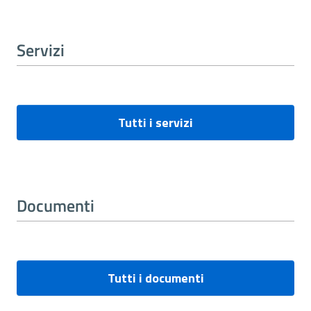
Servizi
Tutti i servizi
Documenti
Tutti i documenti