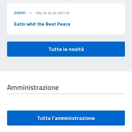
EVENTI
DAL 04 AL 04 AGO 24
Eatin whit the Beat Peace
Tutte le novità
Amministrazione
Tutta l’amministrazione