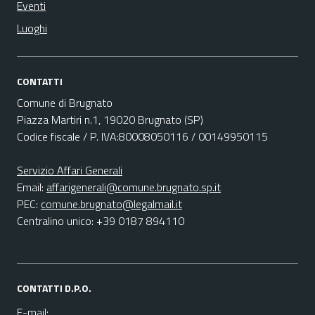
Eventi
Luoghi
CONTATTI
Comune di Brugnato
Piazza Martiri n.1, 19020 Brugnato (SP)
Codice fiscale / P. IVA:80008050116 / 00149950115
Servizio Affari Generali
Email:
affarigenerali@comune.brugnato.sp.it
PEC:
comune.brugnato@legalmail.it
Centralino unico: +39 0187 894110
CONTATTI D.P.O.
E-mail: