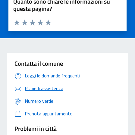
Quanto sono chiare le informazioni su
questa pagina?
Valuta 1 stelle su 5
Valuta 2 stelle su 5
Valuta 3 stelle su 5
Valuta 4 stelle su 5
Valuta 5 stelle su 5
Contatta il comune
Leggi le domande frequenti
Richiedi assistenza
Numero verde
Prenota appuntamento
Problemi in città