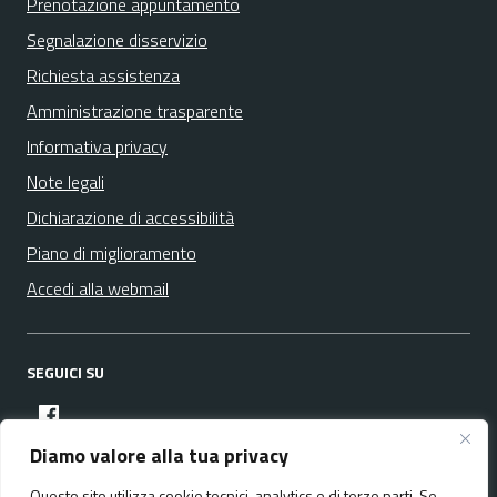
Prenotazione appuntamento
Segnalazione disservizio
Richiesta assistenza
Amministrazione trasparente
Informativa privacy
Note legali
Dichiarazione di accessibilità
Piano di miglioramento
Accedi alla webmail
SEGUICI SU
facebook
Diamo valore alla tua privacy
Questo sito utilizza cookie tecnici, analytics e di terze parti. Se