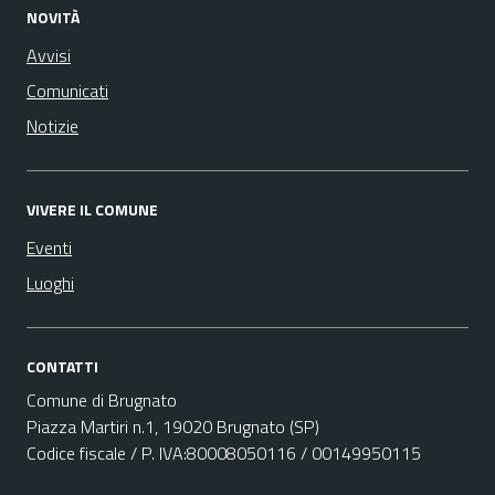
NOVITÀ
Avvisi
Comunicati
Notizie
VIVERE IL COMUNE
Eventi
Luoghi
CONTATTI
Comune di Brugnato
Piazza Martiri n.1, 19020 Brugnato (SP)
Codice fiscale / P. IVA:80008050116 / 00149950115