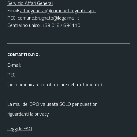
Servizio Affari Generali
Email:
affarigenerali@comune.brugnato.sp.it
PEC:
comune.brugnato@legalmail.it
Centralino unico: +39 0187 894110
CONTATTI D.P.O.
E-mail:
PEC:
(per comunicare con il titolare del trattamento)
La mail del DPO va usata SOLO per questioni
riguardanti la privacy
Leggi le FAQ