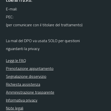
CONTATTI D.P.O.
E-mail:
PEC:
(per comunicare con il titolare del trattamento)
La mail del DPO va usata SOLO per questioni
riguardanti la privacy
Leggi le FAQ
Prenotazione appuntamento
Segnalazione disservizio
Richiesta assistenza
Amministrazione trasparente
Informativa privacy
Note legali