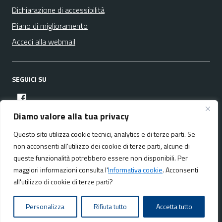
Dichiarazione di accessibilità
Piano di miglioramento
Accedi alla webmail
SEGUICI SU
facebook
Diamo valore alla tua privacy
Questo sito utilizza cookie tecnici, analytics e di terze parti. Se
Media policy
Mappa del sito
non acconsenti all'utilizzo dei cookie di terze parti, alcune di
queste funzionalità potrebbero essere non disponibili. Per
maggiori informazioni consulta l'
Informativa cookie
. Acconsenti
all'utilizzo di cookie di terze parti?
Realizzato da:
NeMeA Sistemi Srl
Personalizza
Rifiuta tutto
Accetta tutto