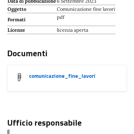
Data di pubblicazione
6 Settembre 2023
Oggetto
Comunicazione fine lavori
pdf
Formati
Licenze
licenza aperta
Documenti
comunicazione_fine_lavori
Ufficio responsabile