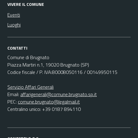
VIVERE IL COMUNE
Eventi
Luoghi
CONTATTI
Comune di Brugnato
Piazza Martiri n.1, 19020 Brugnato (SP)
Codice fiscale / P. IVA:80008050116 / 00149950115
Servizio Affari Generali
Email:
affarigenerali@comune.brugnato.sp.it
PEC:
comune.brugnato@legalmail.it
Centralino unico: +39 0187 894110