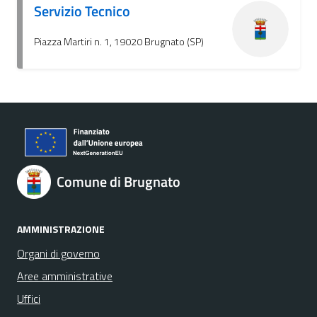
Servizio Tecnico
Piazza Martiri n. 1, 19020 Brugnato (SP)
Comune di Brugnato
AMMINISTRAZIONE
Organi di governo
Aree amministrative
Uffici