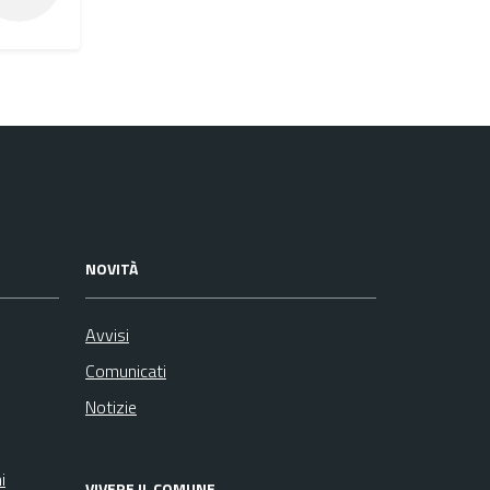
NOVITÀ
Avvisi
Comunicati
Notizie
i
VIVERE IL COMUNE