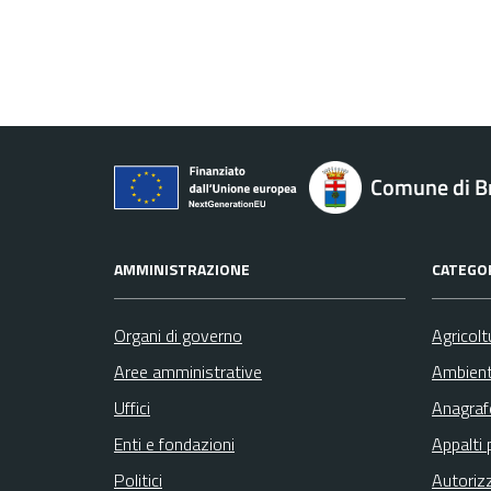
Comune di B
AMMINISTRAZIONE
CATEGOR
Organi di governo
Agricolt
Aree amministrative
Ambien
Uffici
Anagrafe
Enti e fondazioni
Appalti 
Politici
Autoriz