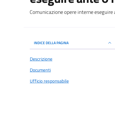
Dettagli del documento
Comunicazione opere interne eseguire
INDICE DELLA PAGINA
Descrizione
Documenti
Ufficio responsabile