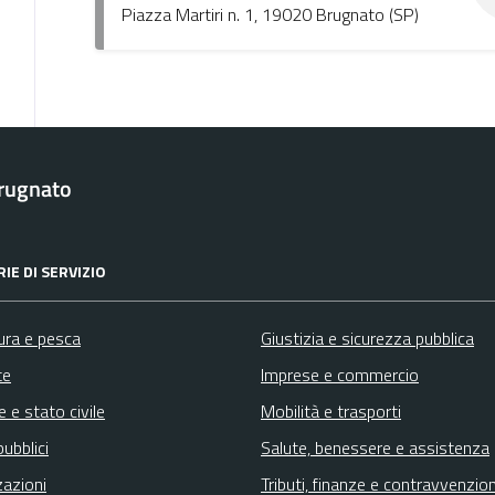
Piazza Martiri n. 1, 19020 Brugnato (SP)
rugnato
IE DI SERVIZIO
ura e pesca
Giustizia e sicurezza pubblica
te
Imprese e commercio
 e stato civile
Mobilità e trasporti
pubblici
Salute, benessere e assistenza
zazioni
Tributi, finanze e contravvenzion