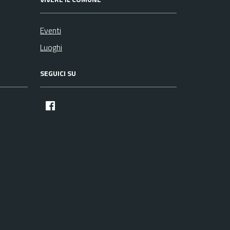
Eventi
Luoghi
SEGUICI SU
facebook