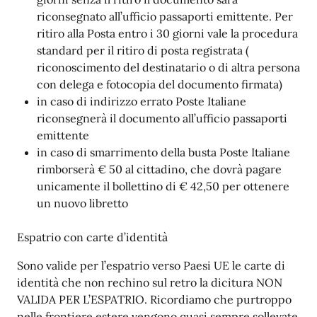
riconsegnato all’ufficio passaporti emittente. Per
ritiro alla Posta entro i 30 giorni vale la procedura
standard per il ritiro di posta registrata (
riconoscimento del destinatario o di altra persona
con delega e fotocopia del documento firmata)
in caso di indirizzo errato Poste Italiane
riconsegnerà il documento all’ufficio passaporti
emittente
in caso di smarrimento della busta Poste Italiane
rimborserà € 50 al cittadino, che dovrà pagare
unicamente il bollettino di € 42,50 per ottenere
un nuovo libretto
Espatrio con carte d’identità
Sono valide per l’espatrio verso Paesi UE le carte di
identità che non rechino sul retro la dicitura NON
VALIDA PER L’ESPATRIO. Ricordiamo che purtroppo
nelle frontiere estere vengono quasi sempre sollevate