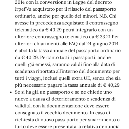
2014 con la conversione in Legge del decreto
Irpef.Va acquistato per il rilascio del passaporto
ordinario, anche per quello dei minori. N.B. Chi
avesse in precedenza acquistato il contrassegno
telematico da € 40,29 potrà integrarlo con un
ulteriore contrassegno telematico da € 33,21 Per
ulteriori chiarimenti alle FAQ dal 24 giugno 2014
è abolita la tassa annuale del passaporto ordinario
da € 40,29. Pertanto tutti i passaporti, anche
quelli già emessi, saranno validi fino alla data di
scadenza riportata all’interno del documento per
tutti i viaggi, inclusi quelli extra UE, senza che sia
più necessario pagare la tassa annuale di € 40,29
Se si ha già un passaporto e se ne chiede uno
nuovo a causa di deterioramento o scadenza di
validità, con la documentazione deve essere
consegnato il vecchio documento. In caso di
richiesta di nuovo passaporto per smarrimento o
furto deve essere presentata la relativa denuncia.