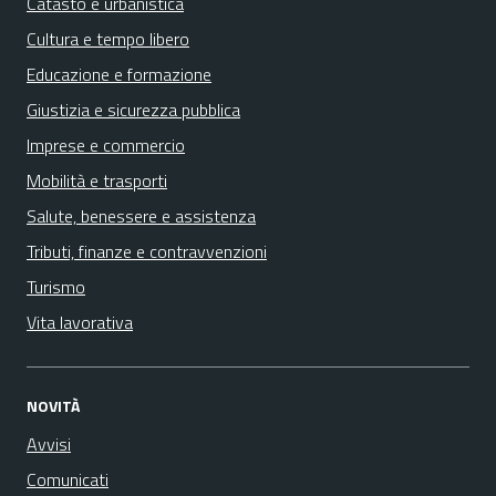
Catasto e urbanistica
Cultura e tempo libero
Educazione e formazione
Giustizia e sicurezza pubblica
Imprese e commercio
Mobilità e trasporti
Salute, benessere e assistenza
Tributi, finanze e contravvenzioni
Turismo
Vita lavorativa
NOVITÀ
Avvisi
Comunicati