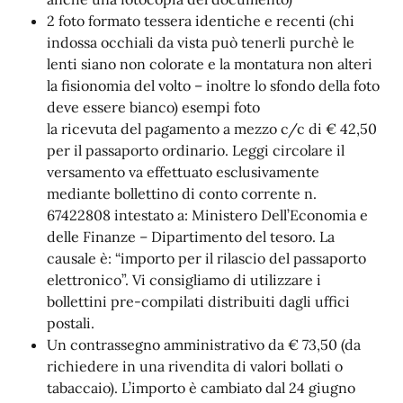
2 foto formato tessera identiche e recenti (chi
indossa occhiali da vista può tenerli purchè le
lenti siano non colorate e la montatura non alteri
la fisionomia del volto – inoltre lo sfondo della foto
deve essere bianco) esempi foto
la ricevuta del pagamento a mezzo c/c di € 42,50
per il passaporto ordinario. Leggi circolare il
versamento va effettuato esclusivamente
mediante bollettino di conto corrente n.
67422808 intestato a: Ministero Dell’Economia e
delle Finanze – Dipartimento del tesoro. La
causale è: “importo per il rilascio del passaporto
elettronico”. Vi consigliamo di utilizzare i
bollettini pre-compilati distribuiti dagli uffici
postali.
Un contrassegno amministrativo da € 73,50 (da
richiedere in una rivendita di valori bollati o
tabaccaio). L’importo è cambiato dal 24 giugno