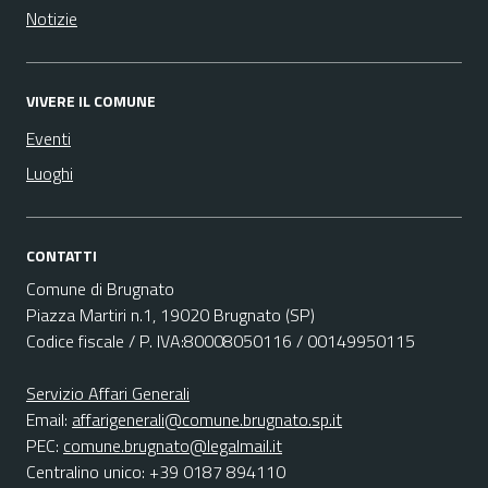
Notizie
VIVERE IL COMUNE
Eventi
Luoghi
CONTATTI
Comune di Brugnato
Piazza Martiri n.1, 19020 Brugnato (SP)
Codice fiscale / P. IVA:80008050116 / 00149950115
Servizio Affari Generali
Email:
affarigenerali@comune.brugnato.sp.it
PEC:
comune.brugnato@legalmail.it
Centralino unico: +39 0187 894110