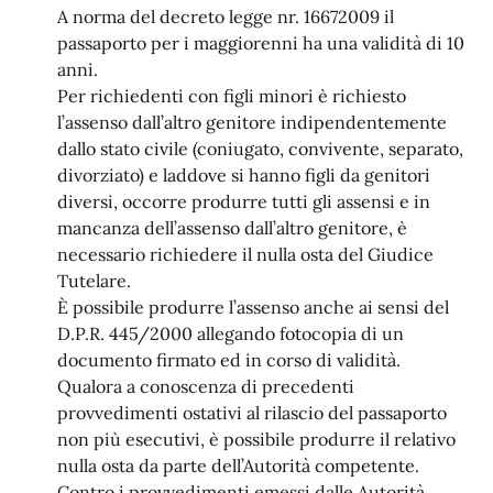
A norma del decreto legge nr. 16672009 il
passaporto per i maggiorenni ha una validità di 10
anni.
Per richiedenti con figli minori è richiesto
l’assenso dall’altro genitore indipendentemente
dallo stato civile (coniugato, convivente, separato,
divorziato) e laddove si hanno figli da genitori
diversi, occorre produrre tutti gli assensi e in
mancanza dell’assenso dall’altro genitore, è
necessario richiedere il nulla osta del Giudice
Tutelare.
È possibile produrre l’assenso anche ai sensi del
D.P.R. 445/2000 allegando fotocopia di un
documento firmato ed in corso di validità.
Qualora a conoscenza di precedenti
provvedimenti ostativi al rilascio del passaporto
non più esecutivi, è possibile produrre il relativo
nulla osta da parte dell’Autorità competente.
Contro i provvedimenti emessi dalle Autorità