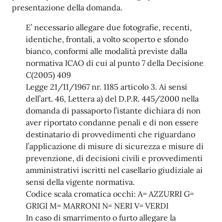
presentazione della domanda.
E’ necessario allegare due fotografie, recenti,
identiche, frontali, a volto scoperto e sfondo
bianco, conformi alle modalità previste dalla
normativa ICAO di cui al punto 7 della Decisione
C(2005) 409
Legge 21/11/1967 nr. 1185 articolo 3. Ai sensi
dell’art. 46, Lettera a) del D.P.R. 445/2000 nella
domanda di passaporto l’istante dichiara di non
aver riportato condanne penali e di non essere
destinatario di provvedimenti che riguardano
l’applicazione di misure di sicurezza e misure di
prevenzione, di decisioni civili e provvedimenti
amministrativi iscritti nel casellario giudiziale ai
sensi della vigente normativa.
Codice scala cromatica occhi: A= AZZURRI G=
GRIGI M= MARRONI N= NERI V= VERDI
In caso di smarrimento o furto allegare la