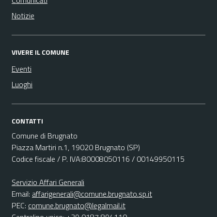
Comunicati
Notizie
VIVERE IL COMUNE
Eventi
Luoghi
CONTATTI
Comune di Brugnato
Piazza Martiri n.1, 19020 Brugnato (SP)
Codice fiscale / P. IVA:80008050116 / 00149950115
Servizio Affari Generali
Email:
affarigenerali@comune.brugnato.sp.it
PEC:
comune.brugnato@legalmail.it