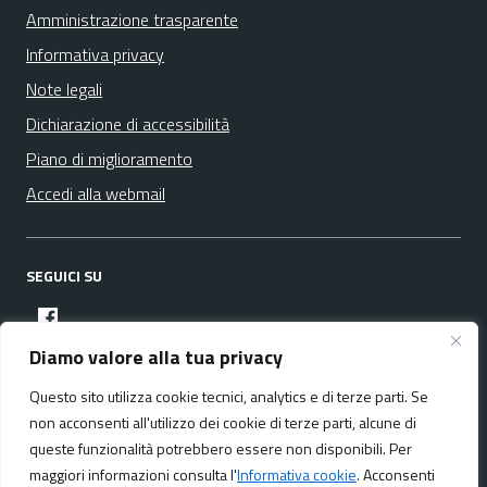
Amministrazione trasparente
Informativa privacy
Note legali
Dichiarazione di accessibilità
Piano di miglioramento
Accedi alla webmail
SEGUICI SU
facebook
Diamo valore alla tua privacy
Questo sito utilizza cookie tecnici, analytics e di terze parti. Se
Media policy
Mappa del sito
non acconsenti all'utilizzo dei cookie di terze parti, alcune di
queste funzionalità potrebbero essere non disponibili. Per
maggiori informazioni consulta l'
Informativa cookie
. Acconsenti