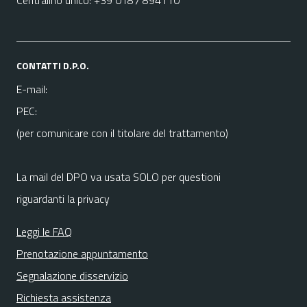
Centralino unico: +39 0187 894110
CONTATTI D.P.O.
E-mail:
PEC:
(per comunicare con il titolare del trattamento)
La mail del DPO va usata SOLO per questioni
riguardanti la privacy
Leggi le FAQ
Prenotazione appuntamento
Segnalazione disservizio
Richiesta assistenza