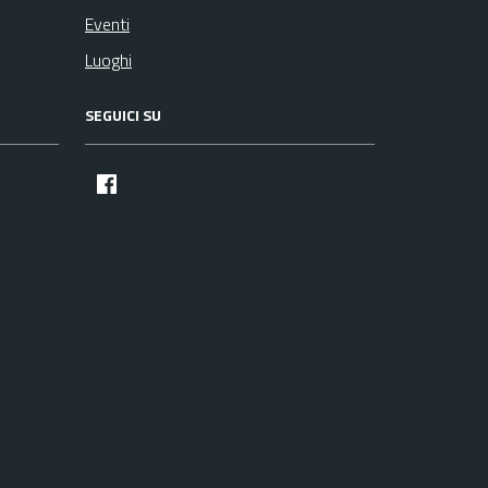
Eventi
Luoghi
SEGUICI SU
facebook