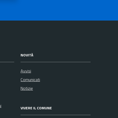
NOVITÀ
Avvisi
Comunicati
Notizie
i
VIVERE IL COMUNE