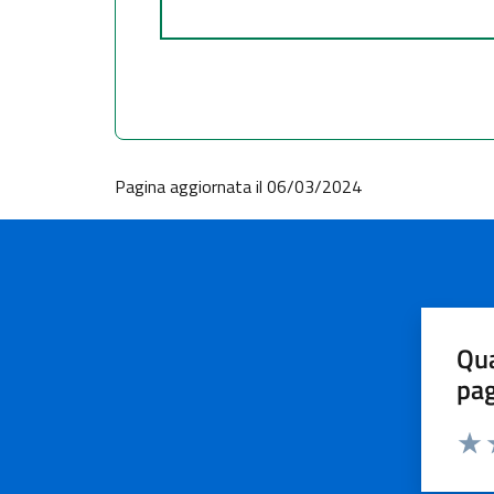
Pagina aggiornata il 06/03/2024
Qua
pa
Valu
V