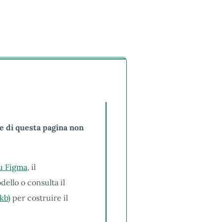
e di questa pagina non
su Figma
, il
dello o consulta il
kb)
per costruire il