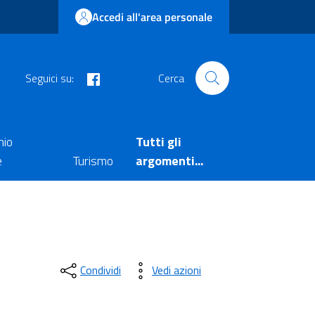
Accedi all'area personale
facebook
Seguici su:
Cerca
nio
Tutti gli
e
Turismo
argomenti...
Condividi
Vedi azioni