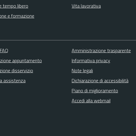
e tempo libero
Vita lavorativa
one e formazione
 FAQ
Amministrazione trasparente
zione appuntamento
Informativa privacy
zione disservizio
Note legali
ta assistenza
Dichiarazione di accessibilità
Piano di miglioramento
Accedi alla webmail