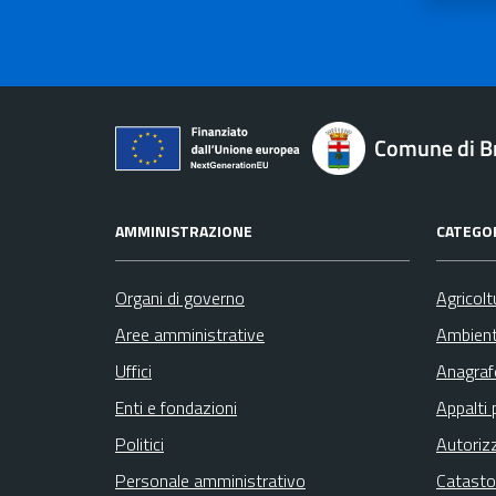
Comune di B
AMMINISTRAZIONE
CATEGOR
Organi di governo
Agricolt
Aree amministrative
Ambien
Uffici
Anagrafe
Enti e fondazioni
Appalti 
Politici
Autoriz
Personale amministrativo
Catasto