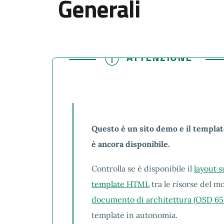
Generali
ATTENZIONE
ATTENZIONE
Questo è un sito demo e il templat
è ancora disponibile.
Controlla se è disponibile il
layout 
template HTML
tra le risorse del mo
documento di architettura (OSD 65
template in autonomia.