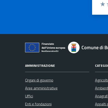
Valu
V
Comune di B
AMMINISTRAZIONE
CATEGOR
Organi di governo
Agricolt
Aree amministrative
Ambien
Uffici
Anagrafe
Enti e fondazioni
Appalti 