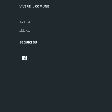
i
VIVERE IL COMUNE
Eventi
Luoghi
SEGUICI SU
facebook