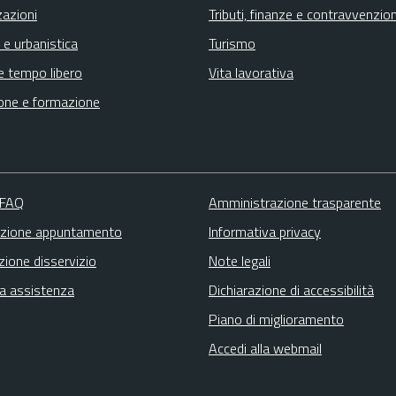
zazioni
Tributi, finanze e contravvenzion
 e urbanistica
Turismo
e tempo libero
Vita lavorativa
one e formazione
 FAQ
Amministrazione trasparente
zione appuntamento
Informativa privacy
zione disservizio
Note legali
ta assistenza
Dichiarazione di accessibilità
Piano di miglioramento
Accedi alla webmail