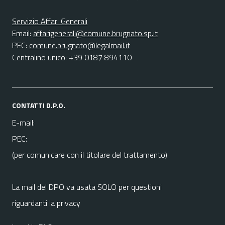
Servizio Affari Generali
Email:
affarigenerali@comune.brugnato.sp.it
PEC:
comune.brugnato@legalmail.it
Centralino unico: +39 0187 894110
CONTATTI D.P.O.
E-mail:
PEC:
(per comunicare con il titolare del trattamento)
La mail del DPO va usata SOLO per questioni
riguardanti la privacy