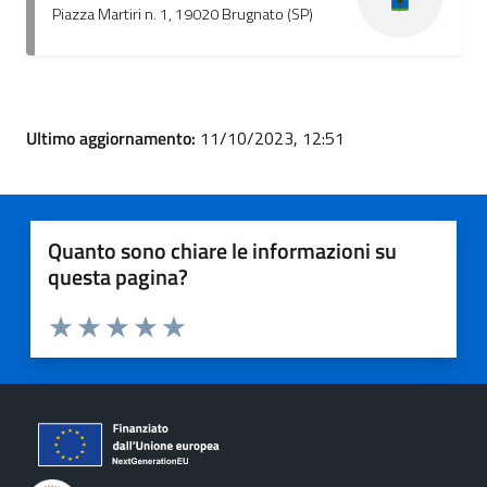
Piazza Martiri n. 1, 19020 Brugnato (SP)
Ultimo aggiornamento:
11/10/2023, 12:51
Quanto sono chiare le informazioni su
questa pagina?
Valuta 1 stelle su 5
Valuta 2 stelle su 5
Valuta 3 stelle su 5
Valuta 4 stelle su 5
Valuta 5 stelle su 5