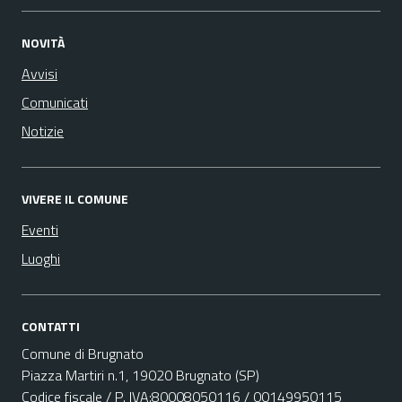
NOVITÀ
Avvisi
Comunicati
Notizie
VIVERE IL COMUNE
Eventi
Luoghi
CONTATTI
Comune di Brugnato
Piazza Martiri n.1, 19020 Brugnato (SP)
Codice fiscale / P. IVA:80008050116 / 00149950115