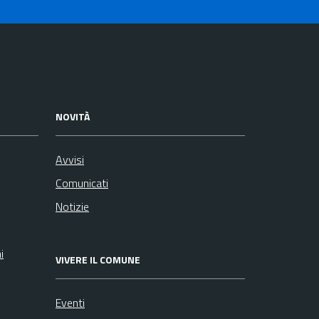
NOVITÀ
Avvisi
Comunicati
Notizie
i
VIVERE IL COMUNE
Eventi