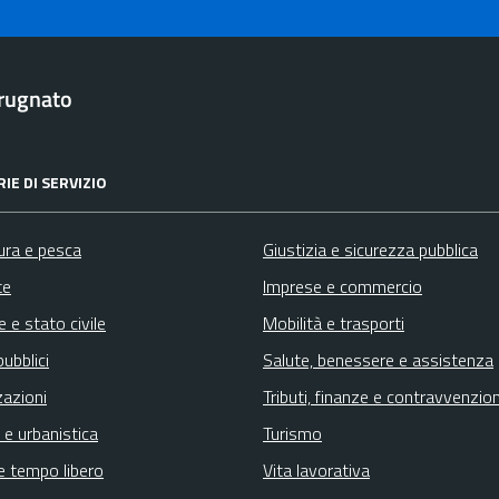
rugnato
IE DI SERVIZIO
ura e pesca
Giustizia e sicurezza pubblica
te
Imprese e commercio
 e stato civile
Mobilità e trasporti
pubblici
Salute, benessere e assistenza
zazioni
Tributi, finanze e contravvenzion
 e urbanistica
Turismo
e tempo libero
Vita lavorativa