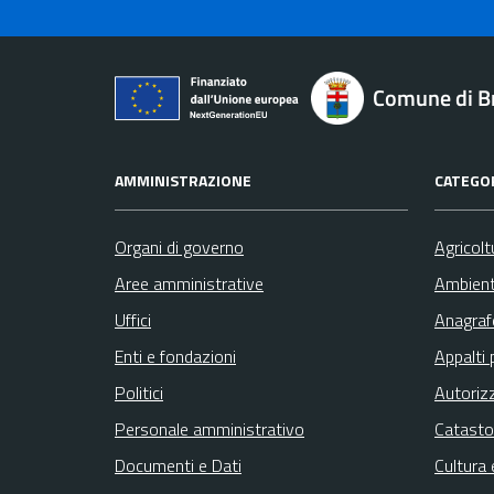
Comune di B
AMMINISTRAZIONE
CATEGOR
Organi di governo
Agricolt
Aree amministrative
Ambien
Uffici
Anagrafe
Enti e fondazioni
Appalti 
Politici
Autoriz
Personale amministrativo
Catasto
Documenti e Dati
Cultura 