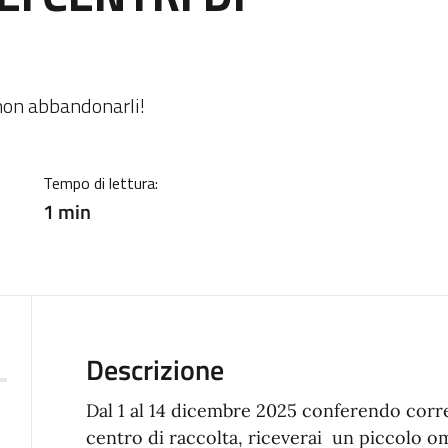
ia
, non abbandonarli!
Tempo di lettura:
1 min
Descrizione
Dal 1 al 14 dicembre 2025 conferendo corret
centro di raccolta, riceverai un piccolo o