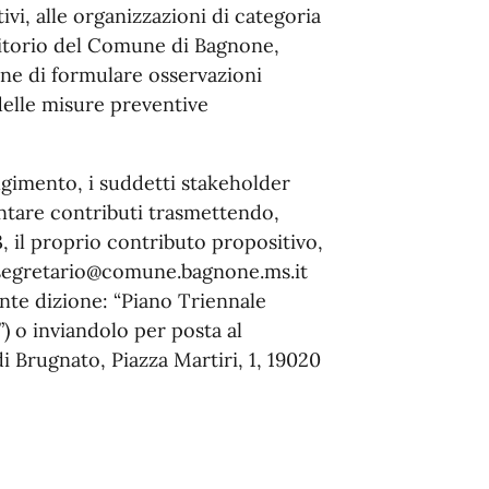
tivi, alle organizzazioni di categoria
rritorio del Comune di Bagnone,
fine di formulare osservazioni
delle misure preventive
olgimento, i suddetti stakeholder
sentare contributi trasmettendo,
, il proprio contributo propositivo,
: segretario@comune.bagnone.ms.it
ente dizione: “Piano Triennale
) o inviandolo per posta al
 Brugnato, Piazza Martiri, 1, 19020