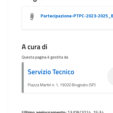
Partecipazione-PTPC-2023-2025_
A cura di
Questa pagina è gestita da
Servizio Tecnico
Piazza Martiri n. 1, 19020 Brugnato (SP)
Ultimo aggiornamento:
13/08/2024, 15:34