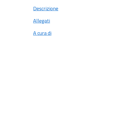
Descrizione
Allegati
A cura di