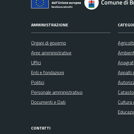
Comune di B
AMMINISTRAZIONE
CATEGOR
Organi di governo
Agricolt
Aree amministrative
Ambien
Uffici
Anagrafe
Enti e fondazioni
Appalti 
Politici
Autoriz
Personale amministrativo
Catasto
Documenti e Dati
Cultura 
Educazi
CONTATTI