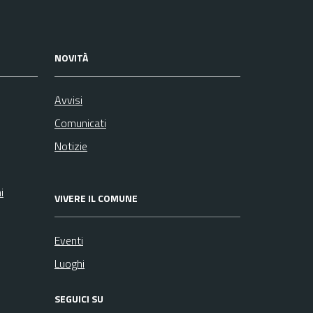
NOVITÀ
Avvisi
Comunicati
Notizie
i
VIVERE IL COMUNE
Eventi
Luoghi
SEGUICI SU