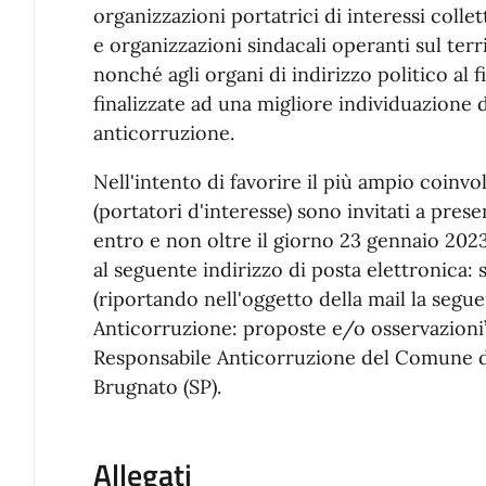
organizzazioni portatrici di interessi collet
e organizzazioni sindacali operanti sul te
nonché agli organi di indirizzo politico al 
finalizzate ad una migliore individuazione 
anticorruzione.
Nell'intento di favorire il più ampio coinv
(portatori d'interesse) sono invitati a pre
entro e non oltre il giorno 23 gennaio 2023
al seguente indirizzo di posta elettronica
(riportando nell'oggetto della mail la segu
Anticorruzione: proposte e/o osservazioni”
Responsabile Anticorruzione del Comune di
Brugnato (SP).
Allegati