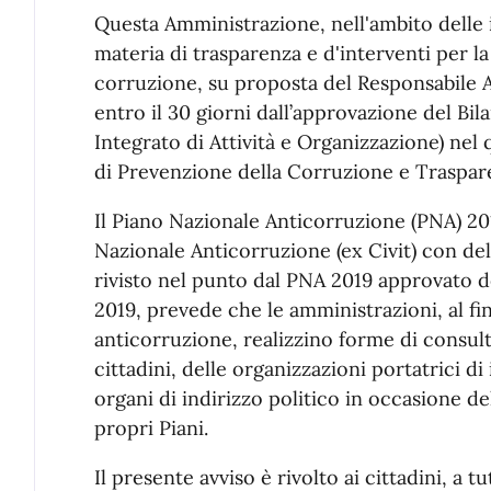
Questa Amministrazione, nell'ambito delle in
materia di trasparenza e d'interventi per l
corruzione, su proposta del Responsabile 
entro il 30 giorni dall’approvazione del Bi
Integrato di Attività e Organizzazione) nel 
di Prevenzione della Corruzione e Traspa
Il Piano Nazionale Anticorruzione (PNA) 201
Nazionale Anticorruzione (ex Civit) con del
rivisto nel punto dal PNA 2019 approvato d
2019, prevede che le amministrazioni, al fin
anticorruzione, realizzino forme di consul
cittadini, delle organizzazioni portatrici di
organi di indirizzo politico in occasione 
propri Piani.
Il presente avviso è rivolto ai cittadini, a t