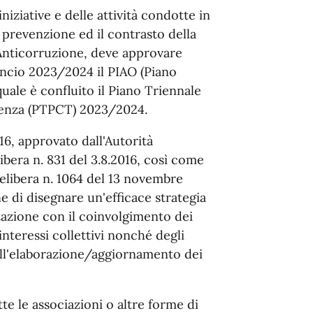
iziative e delle attività condotte in
a prevenzione ed il contrasto della
Anticorruzione, deve approvare
lancio 2023/2024 il PIAO (Piano
quale è confluito il Piano Triennale
renza (PTPCT) 2023/2024.
6, approvato dall'Autorità
ibera n. 831 del 3.8.2016, così come
elibera n. 1064 del 13 novembre
e di disegnare un'efficace strategia
tazione con il coinvolgimento dei
 interessi collettivi nonché degli
dell'elaborazione/aggiornamento dei
utte le associazioni o altre forme di