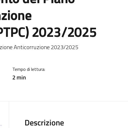
nzione
(PTPC) 2023/2025
ia
zione Anticorruzione 2023/2025
Tempo di lettura:
2 min
Descrizione