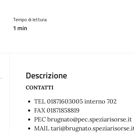
Tempo di lettura:
1 min
Descrizione
CONTATTI
TEL 01871603005 interno 702
FAX 01871858819
PEC brugnato@pec.speziarisorse.it
MAIL tari@brugnato.speziarisorse.i