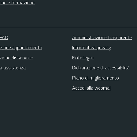
one e formazione
 FAQ
Amministrazione trasparente
zione appuntamento
Informativa privacy
zione disservizio
Note legali
ta assistenza
Dichiarazione di accessibilità
Piano di miglioramento
Accedi alla webmail