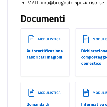
MAIL imu@brugnato.speziarisorse.i
Documenti
MODULISTICA
MODULI
Autocertificazione
Dichiarazion
fabbricati inagibili
compostaggi
domestico
MODULISTICA
MODULI
Domanda di
Informativa e