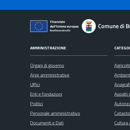
Comune di B
AMMINISTRAZIONE
CATEGOR
Organi di governo
Agricolt
Aree amministrative
Ambien
Uffici
Anagrafe
Enti e fondazioni
Appalti 
Politici
Autoriz
Personale amministrativo
Catasto
Documenti e Dati
Cultura 