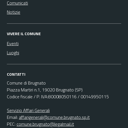
Comunicati
Notizie
VIVERE IL COMUNE
Eventi
Luoghi
CONTATTI
Comune di Brugnato
Piazza Martiri n.1, 19020 Brugnato (SP)
Codice fiscale / P. IVA:80008050116 / 00149950115
Servizio Affari Generali
Email:
affarigenerali@comune.brugnato.sp.it
PEC:
comune.brugnato@legalmail.it