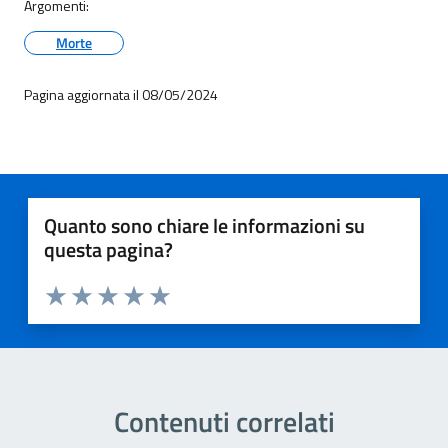
Argomenti:
Morte
Pagina aggiornata il 08/05/2024
Quanto sono chiare le informazioni su
questa pagina?
Valuta 1 stelle su 5
Valuta 2 stelle su 5
Valuta 3 stelle su 5
Valuta 4 stelle su 5
Valuta 5 stelle su 5
Contenuti correlati