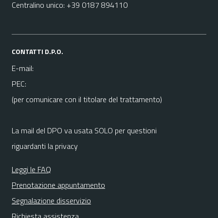
Centralino unico: +39 0187 894110
CONTATTI D.P.O.
E-mail:
PEC:
(per comunicare con il titolare del trattamento)
La mail del DPO va usata SOLO per questioni
riguardanti la privacy
Leggi le FAQ
Prenotazione appuntamento
Segnalazione disservizio
Richiesta assistenza