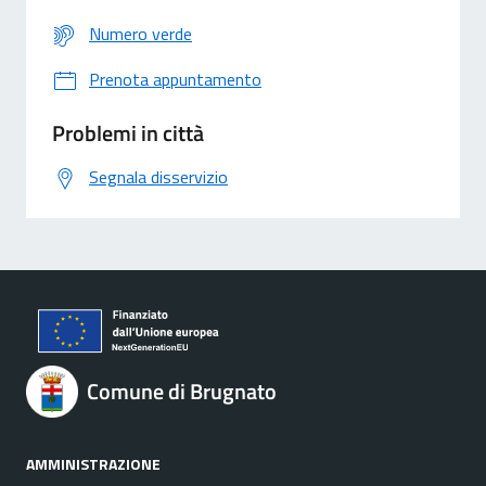
Numero verde
Prenota appuntamento
Problemi in città
Segnala disservizio
Comune di Brugnato
AMMINISTRAZIONE