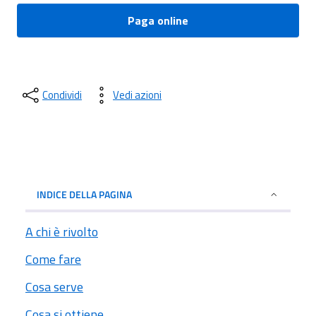
Paga online
Condividi
Vedi azioni
INDICE DELLA PAGINA
A chi è rivolto
Come fare
Cosa serve
Cosa si ottiene