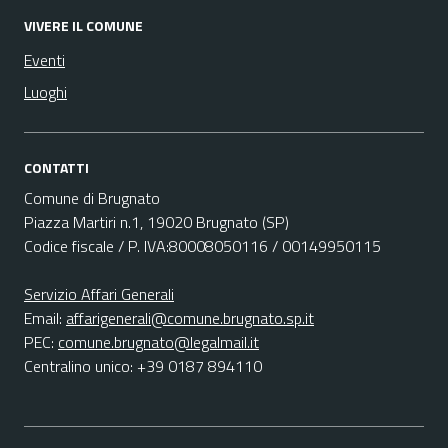
VIVERE IL COMUNE
Eventi
Luoghi
CONTATTI
Comune di Brugnato
Piazza Martiri n.1, 19020 Brugnato (SP)
Codice fiscale / P. IVA:80008050116 / 00149950115
Servizio Affari Generali
Email:
affarigenerali@comune.brugnato.sp.it
PEC:
comune.brugnato@legalmail.it
Centralino unico: +39 0187 894110