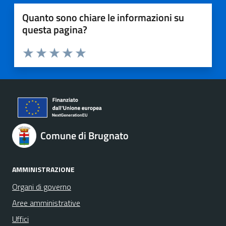
Quanto sono chiare le informazioni su
questa pagina?
Valuta 1 stelle su 5
Valuta 2 stelle su 5
Valuta 3 stelle su 5
Valuta 4 stelle su 5
Valuta 5 stelle su 5
Comune di Brugnato
AMMINISTRAZIONE
Organi di governo
Aree amministrative
Uffici