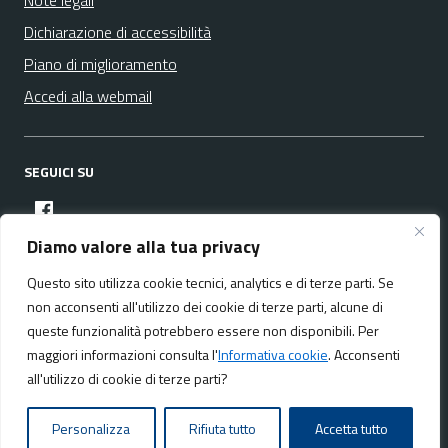
Note legali
Dichiarazione di accessibilità
Piano di miglioramento
Accedi alla webmail
SEGUICI SU
facebook
Diamo valore alla tua privacy
Questo sito utilizza cookie tecnici, analytics e di terze parti. Se
Media policy
Mappa del sito
non acconsenti all'utilizzo dei cookie di terze parti, alcune di
queste funzionalità potrebbero essere non disponibili. Per
maggiori informazioni consulta l'
Informativa cookie
. Acconsenti
all'utilizzo di cookie di terze parti?
Realizzato da:
NeMeA Sistemi Srl
Personalizza
Rifiuta tutto
Accetta tutto