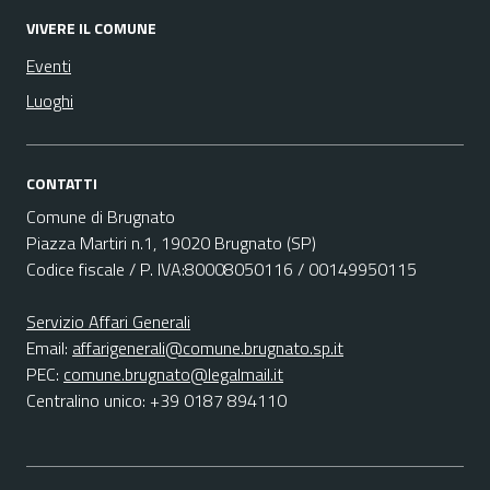
VIVERE IL COMUNE
Eventi
Luoghi
CONTATTI
Comune di Brugnato
Piazza Martiri n.1, 19020 Brugnato (SP)
Codice fiscale / P. IVA:80008050116 / 00149950115
Servizio Affari Generali
Email:
affarigenerali@comune.brugnato.sp.it
PEC:
comune.brugnato@legalmail.it
Centralino unico: +39 0187 894110