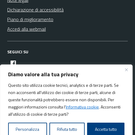
Note legali
Dichiarazione di accessibilità
Piano di miglioramento
Accedi alla webmail
SEGUICI SU
facebook
Diamo valore alla tua privacy
Questo sito utilizza cookie tecnici, analytics e di terze parti. Se
Media policy
Mappa del sito
non acconsenti all'utilizzo dei cookie di terze parti, alcune di
queste funzionalità potrebbero essere non disponibili. Per
maggiori informazioni consulta l'
Informativa cookie
. Acconsenti
all'utilizzo di cookie di terze parti?
Realizzato da:
NeMeA Sistemi Srl
Personalizza
Rifiuta tutto
Accetta tutto