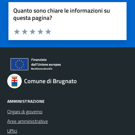
Quanto sono chiare le informazioni su
questa pagina?
Valuta 1 stelle su 5
Valuta 2 stelle su 5
Valuta 3 stelle su 5
Valuta 4 stelle su 5
Valuta 5 stelle su 5
Comune di Brugnato
AMMINISTRAZIONE
Organi di governo
Aree amministrative
Uffici