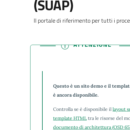
(SUAP)
Il portale di riferimento per tutti i pro
ATTENZIONE
ATTENZIONE
Questo è un sito demo e il templat
è ancora disponibile.
Controlla se è disponibile il
layout 
template HTML
tra le risorse del mo
documento di architettura (OSD 65