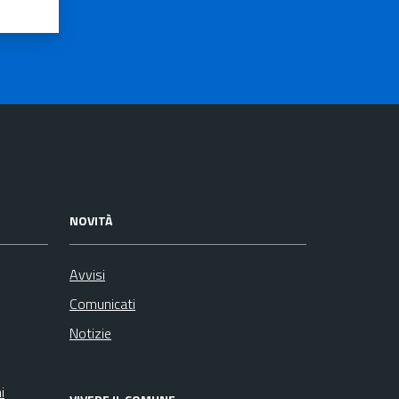
NOVITÀ
Avvisi
Comunicati
Notizie
i