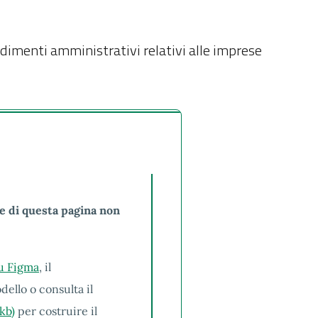
cedimenti amministrativi relativi alle imprese
e di questa pagina non
su Figma
, il
dello o consulta il
kb)
per costruire il