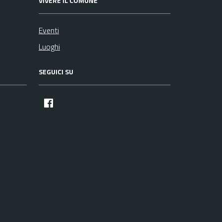
VIVERE IL COMUNE
Eventi
Luoghi
SEGUICI SU
facebook