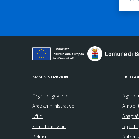
Valu
V
Comune di B
AMMINISTRAZIONE
CATEGOR
Organi di governo
Agricolt
Aree amministrative
Ambien
Uffici
Anagrafe
Enti e fondazioni
Appalti 
Politici
Autoriz