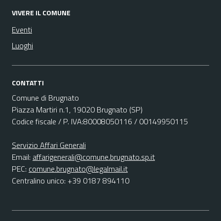
VIVERE IL COMUNE
Eventi
Luoghi
CONTATTI
Comune di Brugnato
Piazza Martiri n.1, 19020 Brugnato (SP)
Codice fiscale / P. IVA:80008050116 / 00149950115
Servizio Affari Generali
Email:
affarigenerali@comune.brugnato.sp.it
PEC:
comune.brugnato@legalmail.it
Centralino unico: +39 0187 894110