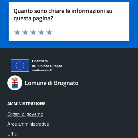
Quanto sono chiare le informazioni su
questa pagina?
Valuta 1 stelle su 5
Valuta 2 stelle su 5
Valuta 3 stelle su 5
Valuta 4 stelle su 5
Valuta 5 stelle su 5
Comune di Brugnato
AMMINISTRAZIONE
Organi di governo
Aree amministrative
Uffici