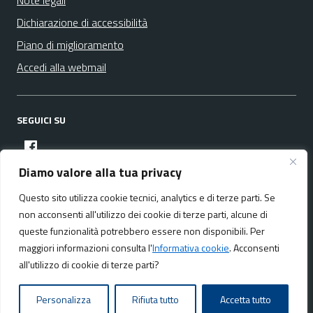
Note legali
Dichiarazione di accessibilità
Piano di miglioramento
Accedi alla webmail
SEGUICI SU
facebook
Diamo valore alla tua privacy
Questo sito utilizza cookie tecnici, analytics e di terze parti. Se
Media policy
Mappa del sito
non acconsenti all'utilizzo dei cookie di terze parti, alcune di
queste funzionalità potrebbero essere non disponibili. Per
maggiori informazioni consulta l'
Informativa cookie
. Acconsenti
all'utilizzo di cookie di terze parti?
Realizzato da:
NeMeA Sistemi Srl
Personalizza
Rifiuta tutto
Accetta tutto