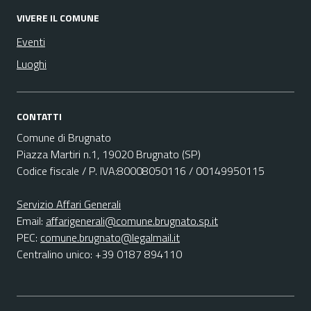
VIVERE IL COMUNE
Eventi
Luoghi
CONTATTI
Comune di Brugnato
Piazza Martiri n.1, 19020 Brugnato (SP)
Codice fiscale / P. IVA:80008050116 / 00149950115
Servizio Affari Generali
Email:
affarigenerali@comune.brugnato.sp.it
PEC:
comune.brugnato@legalmail.it
Centralino unico: +39 0187 894110