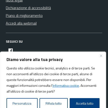
Note legali
Dichiarazione di accessibilità
Piano di miglioramento
Accedi alla webmail
SEGUICI SU
facebook
Diamo valore alla tua privacy
Questo sito utilizza cookie tecnici, analytics e di terze parti. Se
Media policy
Mappa del sito
non acconsenti all'utilizzo dei cookie di terze parti, alcune di
queste funzionalità potrebbero essere non disponibili. Per
maggiori informazioni consulta l'
Informativa cookie
. Acconsenti
all'utilizzo di cookie di terze parti?
Realizzato da:
NeMeA Sistemi Srl
Personalizza
Rifiuta tutto
Accetta tutto