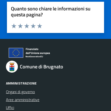
Quanto sono chiare le informazioni su
questa pagina?
Valuta 1 stelle su 5
Valuta 2 stelle su 5
Valuta 3 stelle su 5
Valuta 4 stelle su 5
Valuta 5 stelle su 5
Comune di Brugnato
AMMINISTRAZIONE
Organi di governo
Aree amministrative
Uffici