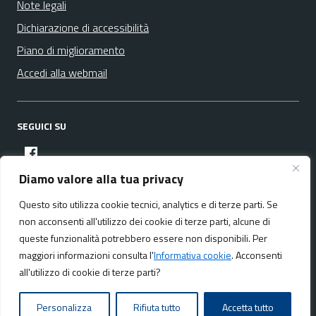
Note legali
Dichiarazione di accessibilità
Piano di miglioramento
Accedi alla webmail
SEGUICI SU
facebook
Diamo valore alla tua privacy
Questo sito utilizza cookie tecnici, analytics e di terze parti. Se
Media policy
Mappa del sito
non acconsenti all'utilizzo dei cookie di terze parti, alcune di
queste funzionalità potrebbero essere non disponibili. Per
maggiori informazioni consulta l'
Informativa cookie
. Acconsenti
all'utilizzo di cookie di terze parti?
Realizzato da:
NeMeA Sistemi Srl
Personalizza
Rifiuta tutto
Accetta tutto