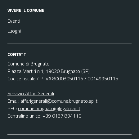
VIVERE IL COMUNE
Eventi
Luoghi
CONTATTI
Comune di Brugnato
Piazza Martiri n.1, 19020 Brugnato (SP)
Codice fiscale / P. IVA:80008050116 / 00149950115
Servizio Affari Generali
Email:
affarigenerali@comune.brugnato.sp.it
PEC:
comune.brugnato@legalmail.it
Centralino unico: +39 0187 894110