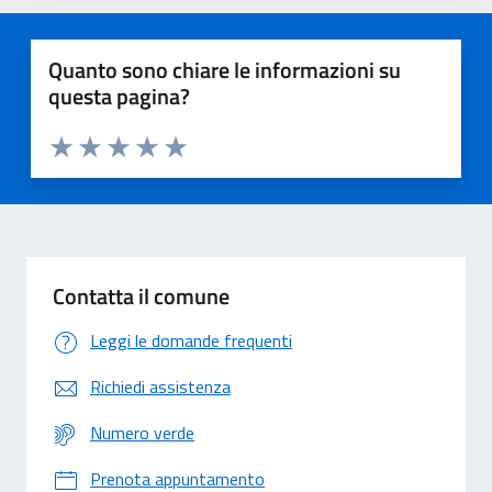
Quanto sono chiare le informazioni su
questa pagina?
Valuta 1 stelle su 5
Valuta 2 stelle su 5
Valuta 3 stelle su 5
Valuta 4 stelle su 5
Valuta 5 stelle su 5
Contatta il comune
Leggi le domande frequenti
Richiedi assistenza
Numero verde
Prenota appuntamento