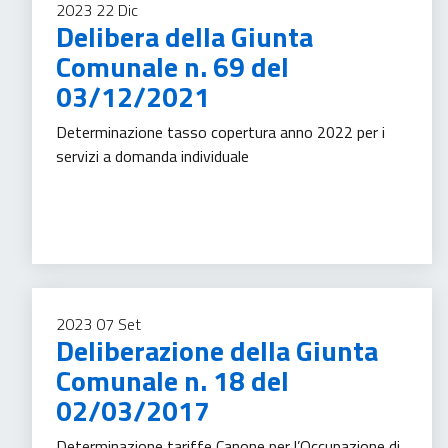
2023
22
Dic
Delibera della Giunta
Comunale n. 69 del
03/12/2021
Determinazione tasso copertura anno 2022 per i
servizi a domanda individuale
Morte
2023
07
Set
Deliberazione della Giunta
Comunale n. 18 del
02/03/2017
Determinazione tariffe Canone per l’Occupazione di