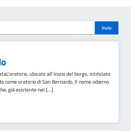
menti
Invio
do
L’oratorio, ubicato all’inizio del borgo, intitolato
to come oratorio di San Bernardo. Il nome odierno
che, già esistente nel […]