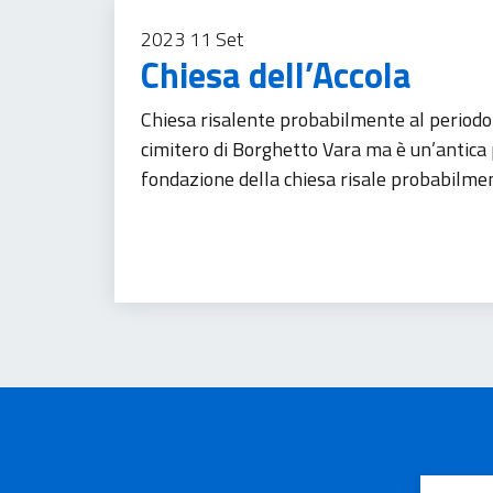
2023
11
Set
Chiesa dell’Accola
Chiesa risalente probabilmente al periodo 
cimitero di Borghetto Vara ma è un’antica 
fondazione della chiesa risale probabilme
Patrimonio culturale
Turismo