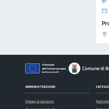
Pro
Comune di B
AMMINISTRAZIONE
CATEGOR
Organi di governo
Agricolt