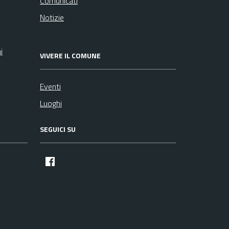
Comunicati
Notizie
i
VIVERE IL COMUNE
Eventi
Luoghi
SEGUICI SU
facebook