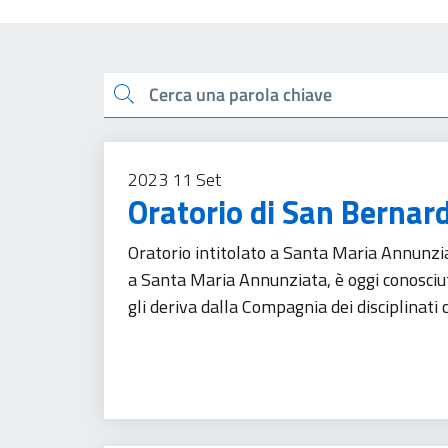
Esplora tutti i docu
Cerca una parola chiave
2023
11
Set
Oratorio di San Bernar
Oratorio intitolato a Santa Maria Annunziata
a Santa Maria Annunziata, è oggi conosciu
gli deriva dalla Compagnia dei disciplinati 
Patrimonio culturale
Turismo