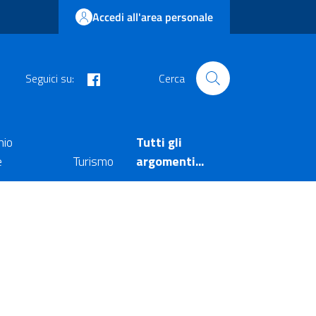
Accedi all'area personale
facebook
Seguici su:
Cerca
nio
Tutti gli
e
Turismo
argomenti...