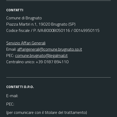
CONTATTI
Comune di Brugnato
Piazza Martiri n.1, 19020 Brugnato (SP)
Codice fiscale / P. IVA:80008050116 / 00149950115
Servizio Affari Generali
Email:
affarigenerali@comune.brugnato.sp.it
PEC:
comune.brugnato@legalmail.it
Centralino unico: +39 0187 894110
CONTATTI D.P.O.
E-mail:
PEC:
(per comunicare con il titolare del trattamento)