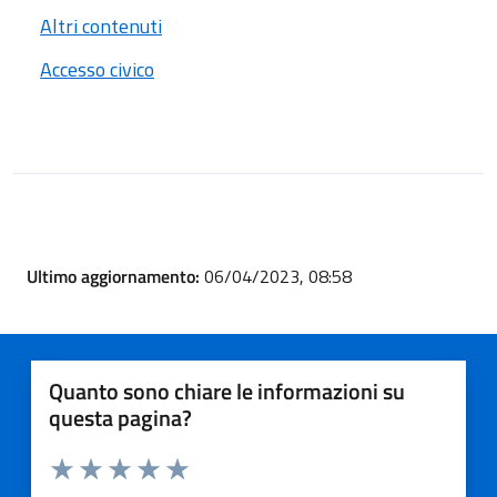
Altri contenuti
Accesso civico
Ultimo aggiornamento:
06/04/2023, 08:58
Quanto sono chiare le informazioni su
questa pagina?
Valuta 1 stelle su 5
Valuta 2 stelle su 5
Valuta 3 stelle su 5
Valuta 4 stelle su 5
Valuta 5 stelle su 5