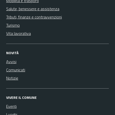
Mobilità e trasporti
Salute, benessere e assistenza
Tributi, finanze e contravvenzioni
Turismo
Vita lavorativa
NOVITÀ
Avvisi
Comunicati
Notizie
VIVERE IL COMUNE
Eventi
Luoghi