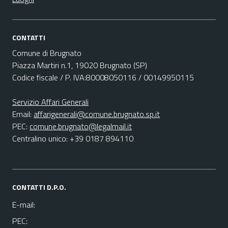
CONTATTI
Comune di Brugnato
Piazza Martiri n.1, 19020 Brugnato (SP)
Codice fiscale / P. IVA:80008050116 / 00149950115
Servizio Affari Generali
Email:
affarigenerali@comune.brugnato.sp.it
PEC:
comune.brugnato@legalmail.it
Centralino unico: +39 0187 894110
CONTATTI D.P.O.
E-mail:
PEC: