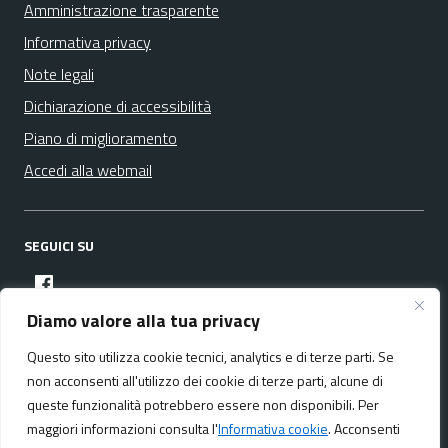
Amministrazione trasparente
Informativa privacy
Note legali
Dichiarazione di accessibilità
Piano di miglioramento
Accedi alla webmail
SEGUICI SU
facebook
Diamo valore alla tua privacy
Questo sito utilizza cookie tecnici, analytics e di terze parti. Se
Media policy
Mappa del sito
non acconsenti all'utilizzo dei cookie di terze parti, alcune di
queste funzionalità potrebbero essere non disponibili. Per
maggiori informazioni consulta l'
Informativa cookie
. Acconsenti