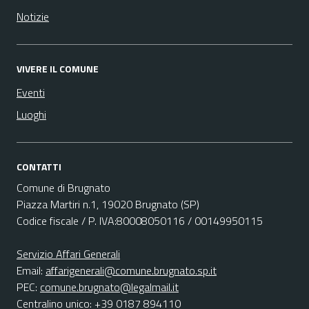
Notizie
VIVERE IL COMUNE
Eventi
Luoghi
CONTATTI
Comune di Brugnato
Piazza Martiri n.1, 19020 Brugnato (SP)
Codice fiscale / P. IVA:80008050116 / 00149950115
Servizio Affari Generali
Email:
affarigenerali@comune.brugnato.sp.it
PEC:
comune.brugnato@legalmail.it
Centralino unico: +39 0187 894110