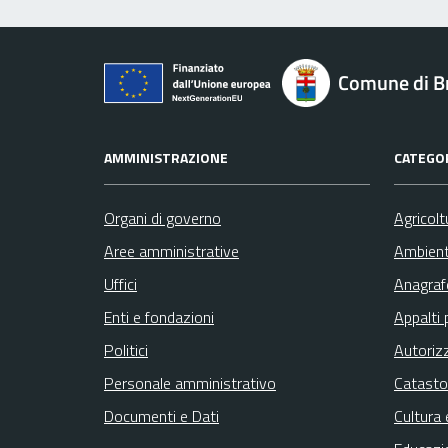
Comune di B
AMMINISTRAZIONE
CATEGOR
Organi di governo
Agricolt
Aree amministrative
Ambien
Uffici
Anagrafe
Enti e fondazioni
Appalti 
Politici
Autoriz
Personale amministrativo
Catasto
Documenti e Dati
Cultura 