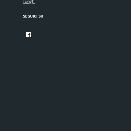
Luoghi
SEGUICI SU
facebook