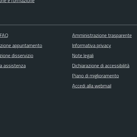
one e formazione
 FAQ
Amministrazione trasparente
zione appuntamento
Informativa privacy
zione disservizio
Note legali
ta assistenza
Dichiarazione di accessibilità
Piano di miglioramento
Accedi alla webmail