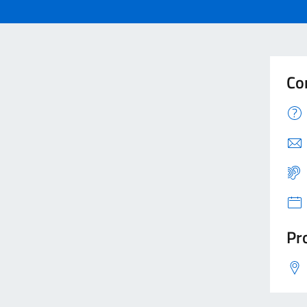
Co
Pro