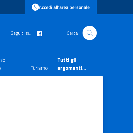
Accedi all'area personale
facebook
Seguici su:
Cerca
nio
Tutti gli
e
Turismo
argomenti...