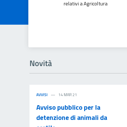
relativi a Agricoltura
Novità
AVVISI
14 MAR 21
Avviso pubblico per la
detenzione di animali da