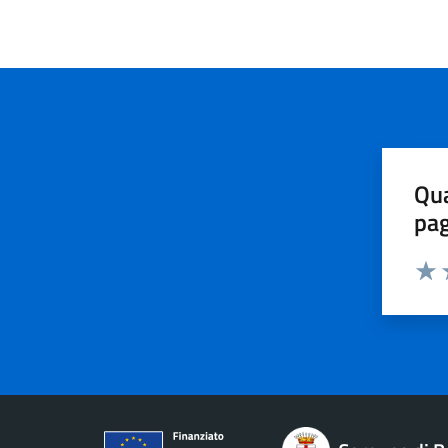
Qua
pa
Valu
V