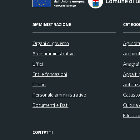
Comune di B
AMMINISTRAZIONE
CATEGOR
Organi di governo
Agricolt
Aree amministrative
Ambien
Uffici
Anagrafe
Enti e fondazioni
Appalti 
Politici
Autoriz
Personale amministrativo
Catasto
Documenti e Dati
Cultura 
Educazi
CONTATTI