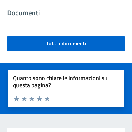
Documenti
Tutti i documenti
Quanto sono chiare le informazioni su
questa pagina?
Valuta 1 stelle su 5
Valuta 2 stelle su 5
Valuta 3 stelle su 5
Valuta 4 stelle su 5
Valuta 5 stelle su 5