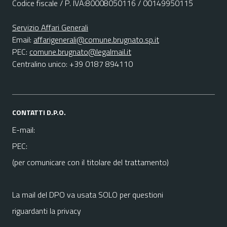
Codice fiscale / P. IVA:80008050116 / 00149950115
Servizio Affari Generali
Email:
affarigenerali@comune.brugnato.sp.it
PEC:
comune.brugnato@legalmail.it
Centralino unico: +39 0187 894110
CONTATTI D.P.O.
E-mail:
PEC:
(per comunicare con il titolare del trattamento)
La mail del DPO va usata SOLO per questioni
riguardanti la privacy