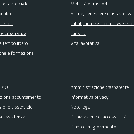
 e stato civile
Mobilità e trasporti
pubblici
Salute, benessere e assistenza
zazioni
Tributi, finanze e contravvenzion
 e urbanistica
Turismo
e tempo libero
Vita lavorativa
one e formazione
 FAQ
Amministrazione trasparente
zione appuntamento
Informativa privacy
zione disservizio
Note legali
ta assistenza
Dichiarazione di accessibilità
Piano di miglioramento