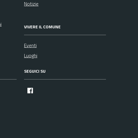
Notizie
i
VIVERE IL COMUNE
Eventi
Luoghi
SEGUICI SU
facebook