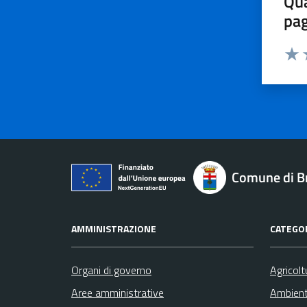
Qua
pa
Valu
V
Comune di B
AMMINISTRAZIONE
CATEGOR
Organi di governo
Agricolt
Aree amministrative
Ambien