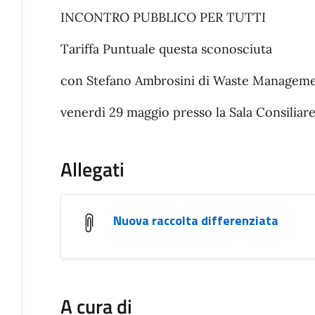
INCONTRO PUBBLICO PER TUTTI
Tariffa Puntuale questa sconosciuta
con Stefano Ambrosini di Waste Management
venerdì 29 maggio presso la Sala Consilia
Allegati
Nuova raccolta differenziata
A cura di