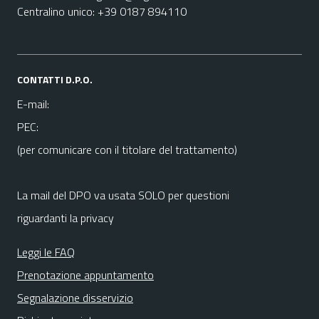
Centralino unico: +39 0187 894110
CONTATTI D.P.O.
E-mail:
PEC:
(per comunicare con il titolare del trattamento)
La mail del DPO va usata SOLO per questioni
riguardanti la privacy
Leggi le FAQ
Prenotazione appuntamento
Segnalazione disservizio