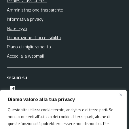
Richiesta assistenza
Amministrazione trasparente
Informativa privacy
Note legali
Dichiarazione di accessibilità
Piano di miglioramento
Accedi alla webmail
SEGUICI SU
facebook
Diamo valore alla tua privacy
Questo sito utilizza cookie tecnici, analytics e di terze parti. Se
Media policy
Mappa del sito
non acconsenti all'utilizzo dei cookie di terze parti, alcune di
queste funzionalità potrebbero essere non disponibili. Per