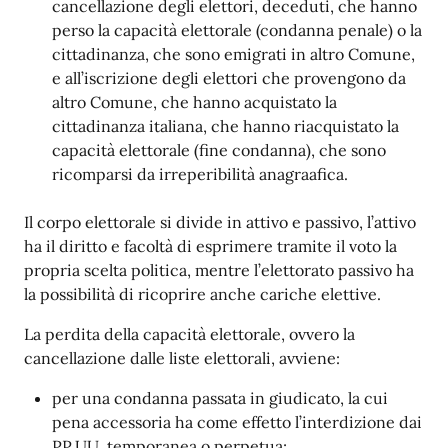
cancellazione degli elettori, deceduti, che hanno
perso la capacità elettorale (condanna penale) o la
cittadinanza, che sono emigrati in altro Comune,
e all’iscrizione degli elettori che provengono da
altro Comune, che hanno acquistato la
cittadinanza italiana, che hanno riacquistato la
capacità elettorale (fine condanna), che sono
ricomparsi da irreperibilità anagraafica.
Il corpo elettorale si divide in attivo e passivo, l’attivo
ha il diritto e facoltà di esprimere tramite il voto la
propria scelta politica, mentre l’elettorato passivo ha
la possibilità di ricoprire anche cariche elettive.
La perdita della capacità elettorale, ovvero la
cancellazione dalle liste elettorali, avviene:
per una condanna passata in giudicato, la cui
pena accessoria ha come effetto l’interdizione dai
PP.UU. temporanea o perpetua;