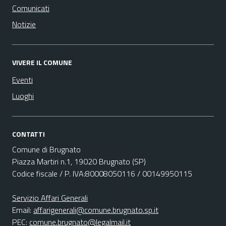
Comunicati
Notizie
VIVERE IL COMUNE
Eventi
Luoghi
CONTATTI
Comune di Brugnato
Piazza Martiri n.1, 19020 Brugnato (SP)
Codice fiscale / P. IVA:80008050116 / 00149950115
Servizio Affari Generali
Email:
affarigenerali@comune.brugnato.sp.it
PEC:
comune.brugnato@legalmail.it