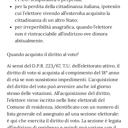
per la perdita della cittadinanza italiana, ipotesiin
cui l’elettore vivendo all’esteroha acquisito la
cittadinanza di un altro Stato;
per irreperibilità anagrafica, quando l’elettore
non è rintracciabile all’indirizzo ove dimora
abitualmente.
Quando acquisto il diritto al voto?
Ai sensi del D.P.R. 223/67, T.U. dell’elettorato attivo, il
diritto di voto si acquista al compimento del 18° anno
di età se non sussistono impedimenti. L’acquisizione
del diritto del voto può avvenire anche iol giorno
stesso delle votazioni. All’acquisizione del diritto,
l’elettore viene iscritto nelle liste elettorali del
Comune di residenza, identificato con un numero di
lista generale ed assegnato ad una sezione elettorale:
è qui che esercita il diritto di voto. La sezione è legata
all’indirizzo di residenza e quindi può variare con il