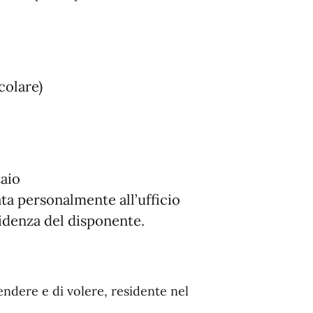
colare)
taio
ta personalmente all’ufficio
sidenza del disponente.
ndere e di volere, residente nel