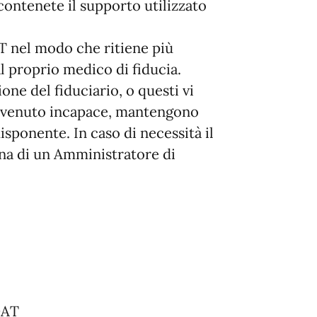
ontenete il supporto utilizzato
T nel modo che ritiene più
 proprio medico di fiducia.
ne del fiduciario, o questi vi
divenuto incapace, mantengono
disponente. In caso di necessità il
na di un Amministratore di
DAT