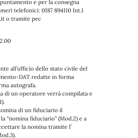
appuntamento e per la consegna
eri telefonici: 0187 894110 Int.1
it o tramite pec
12.00
 all’ufficio dello stato civile del
tamento-DAT redatte in forma
irma autografa.
a di un operatore verrà compilata e
).
omina di un fiduciario il
la “nomina fiduciario” (Mod.2) e a
ccettare la nomina tramite l’
Mod.3).