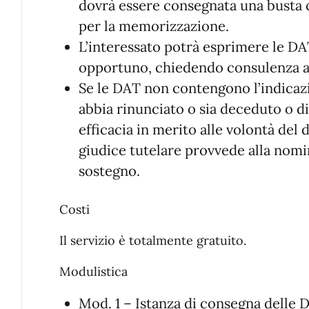
dovrà essere consegnata una busta c
per la memorizzazione.
L’interessato potrà esprimere le DA
opportuno, chiedendo consulenza al
Se le DAT non contengono l’indicazio
abbia rinunciato o sia deceduto o 
efficacia in merito alle volontà del 
giudice tutelare provvede alla nomi
sostegno.
Costi
Il servizio è totalmente gratuito.
Modulistica
Mod. 1 – Istanza di consegna delle 