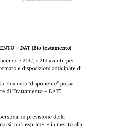
TO – DAT (Bio testamento)
 dicembre 2017, n.219 avente per
rmato e disposizioni anticipate di
ata chiamata “disponente” possa
ate di Trattamento – DAT”.
persona, in previsione della
narsi, può esprimere in merito alla