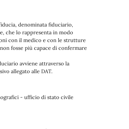
fiducia, denominata fiduciario,
e, che lo rappresenta in modo
oni con il medico e con le strutture
 non fosse più capace di confermare
duciario avviene attraverso la
ivo allegato alle DAT.
grafici - ufficio di stato civile