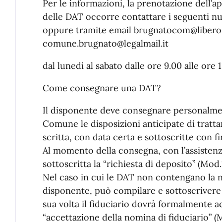
Per le informazioni, la prenotazione dell’
delle DAT occorre contattare i seguenti num
oppure tramite email brugnatocom@libero.
comune.brugnato@legalmail.it
dal lunedì al sabato dalle ore 9.00 alle ore 
Come consegnare una DAT?
Il disponente deve consegnare personalmente
Comune le disposizioni anticipate di trat
scritta, con data certa e sottoscritte con f
Al momento della consegna, con l’assistenz
sottoscritta la “richiesta di deposito” (Mod.1
Nel caso in cui le DAT non contengano la n
disponente, può compilare e sottoscrivere 
sua volta il fiduciario dovrà formalmente a
“accettazione della nomina di fiduciario” (