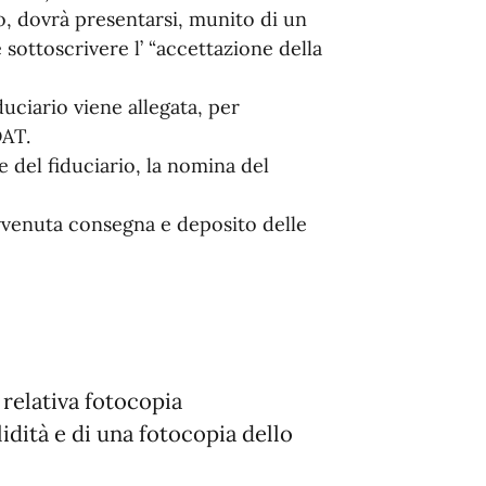
to, dovrà presentarsi, munito di un
sottoscrivere l’ “accettazione della
uciario viene allegata, per
DAT.
e del fiduciario, la nomina del
avvenuta consegna e deposito delle
relativa fotocopia
idità e di una fotocopia dello