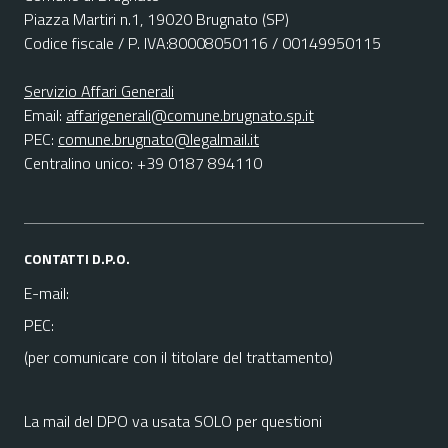
Piazza Martiri n.1, 19020 Brugnato (SP)
Codice fiscale / P. IVA:80008050116 / 00149950115
Servizio Affari Generali
Email:
affarigenerali@comune.brugnato.sp.it
PEC:
comune.brugnato@legalmail.it
Centralino unico: +39 0187 894110
CONTATTI D.P.O.
E-mail:
PEC:
(per comunicare con il titolare del trattamento)
La mail del DPO va usata SOLO per questioni