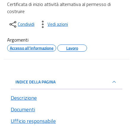
Dettagli del documento
Certificata di inizio attività alternativa al permesso di
costruire
Condividi
Vedi azioni
Argomenti
Accesso all'informazione
Lavoro
INDICE DELLA PAGINA
Descrizione
Documenti
Ufficio responsabile