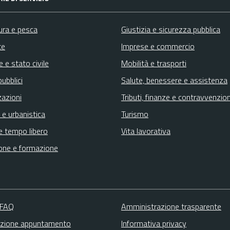
ura e pesca
Giustizia e sicurezza pubblica
te
Imprese e commercio
 e stato civile
Mobilità e trasporti
pubblici
Salute, benessere e assistenza
zazioni
Tributi, finanze e contravvenzion
 e urbanistica
Turismo
e tempo libero
Vita lavorativa
one e formazione
 FAQ
Amministrazione trasparente
zione appuntamento
Informativa privacy