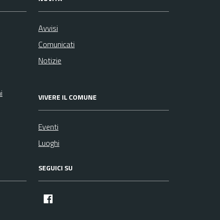
Avvisi
Comunicati
Notizie
i
VIVERE IL COMUNE
Eventi
Luoghi
SEGUICI SU
facebook