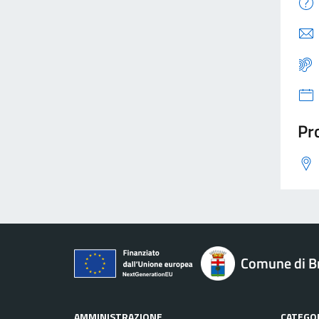
Pro
Comune di B
AMMINISTRAZIONE
CATEGOR