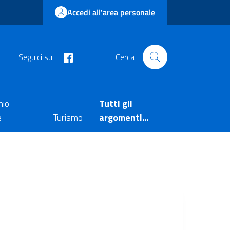
Accedi all'area personale
facebook
Seguici su:
Cerca
nio
Tutti gli
e
Turismo
argomenti...