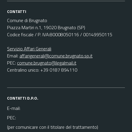
CONTATTI
Comune di Brugnato
Piazza Martiri n.1, 19020 Brugnato (SP)
Codice fiscale / P. IVA:80008050116 / 00149950115
Servizio Affari Generali
Email:
affarigenerali@comune.brugnato.sp.it
PEC:
comune.brugnato@legalmail.it
Centralino unico: +39 0187 894110
CONTATTI D.P.O.
E-mail:
PEC:
(per comunicare con il titolare del trattamento)