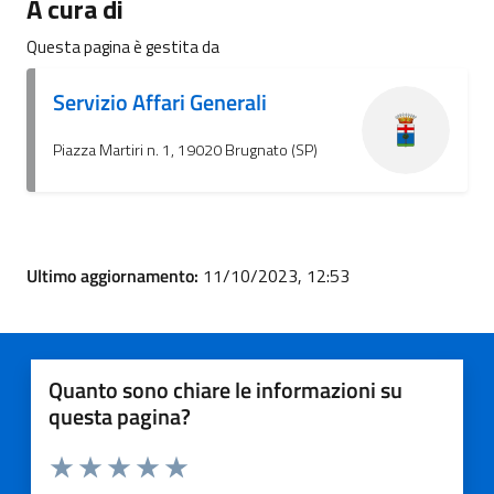
A cura di
Questa pagina è gestita da
Servizio Affari Generali
Piazza Martiri n. 1, 19020 Brugnato (SP)
Ultimo aggiornamento:
11/10/2023, 12:53
Quanto sono chiare le informazioni su
questa pagina?
Valuta 1 stelle su 5
Valuta 2 stelle su 5
Valuta 3 stelle su 5
Valuta 4 stelle su 5
Valuta 5 stelle su 5