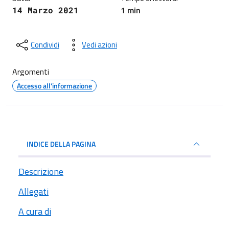
1 min
14 Marzo 2021
Condividi
Vedi azioni
Argomenti
Accesso all'informazione
INDICE DELLA PAGINA
Descrizione
Allegati
A cura di