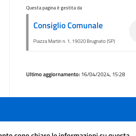
Questa pagina è gestita da
Consiglio Comunale
Piazza Martiri n. 1, 19020 Brugnato (SP)
Ultimo aggiornamento:
16/04/2024, 15:28
nto sono chiare le informazioni su questa