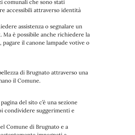
izi comunali che sono stati
 accessibili attraverso identità
edere assistenza o segnalare un
k. Ma è possibile anche richiedere la
ti, pagare il canone lampade votive o
bellezza di Brugnato attraverso una
imano il Comune.
 pagina del sito c’è una sezione
uoi condividere suggerimenti e
 del Comune di Brugnato e a
 costantemente impegnati a