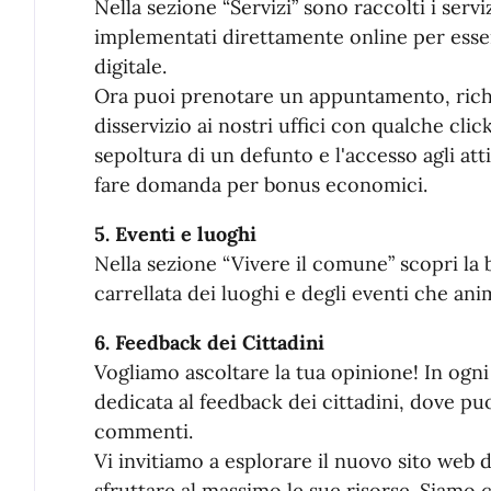
Nella sezione “Servizi” sono raccolti i serv
implementati direttamente online per essere
digitale.
Ora puoi prenotare un appuntamento, richi
disservizio ai nostri uffici con qualche clic
sepoltura di un defunto e l'accesso agli at
fare domanda per bonus economici.
5. Eventi e luoghi
Nella sezione “Vivere il comune” scopri la 
carrellata dei luoghi e degli eventi che an
6. Feedback dei Cittadini
Vogliamo ascoltare la tua opinione! In ogni
dedicata al feedback dei cittadini, dove p
commenti.
Vi invitiamo a esplorare il nuovo sito web
sfruttare al massimo le sue risorse. Siamo