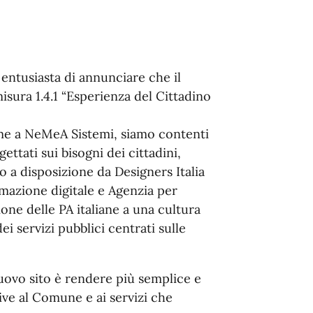
ntusiasta di annunciare che il
misura 1.4.1 “Esperienza del Cittadino
me a NeMeA Sistemi, siamo contenti
gettati sui bisogni dei cittadini,
a disposizione da Designers Italia
rmazione digitale e Agenzia per
esione delle PA italiane a una cultura
i servizi pubblici centrati sulle
nuovo sito è rendere più semplice e
tive al Comune e ai servizi che