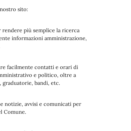
nostro sito:
r rendere più semplice la ricerca
mente informazioni amministrazione,
.
e facilmente contatti e orari di
mministrativo e politico, oltre a
 graduatorie, bandi, etc.
e notizie, avvisi e comunicati per
 del Comune.