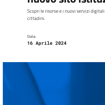
Dettagli della notiz
Scopri le risorse e i nuovi servizi digital
cittadini.
Data:
16 Aprile 2024