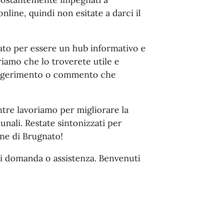
online, quindi non esitate a darci il
tato per essere un hub informativo e
riamo che lo troverete utile e
uggerimento o commento che
ntre lavoriamo per migliorare la
nali. Restate sintonizzati per
ne di Brugnato!
si domanda o assistenza. Benvenuti