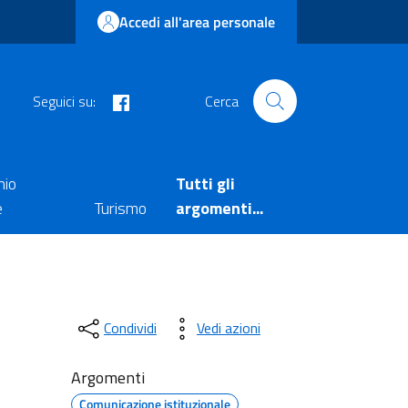
Accedi all'area personale
facebook
Seguici su:
Cerca
nio
Tutti gli
e
Turismo
argomenti...
Condividi
Vedi azioni
Argomenti
Comunicazione istituzionale