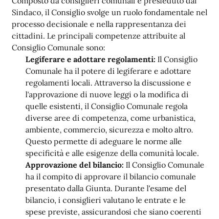
Composto da consiglieri comunali e presieduto dal
Sindaco, il Consiglio svolge un ruolo fondamentale nel
processo decisionale e nella rappresentanza dei
cittadini. Le principali competenze attribuite al
Consiglio Comunale sono:
Legiferare e adottare regolamenti:
Il Consiglio
Comunale ha il potere di legiferare e adottare
regolamenti locali. Attraverso la discussione e
l'approvazione di nuove leggi o la modifica di
quelle esistenti, il Consiglio Comunale regola
diverse aree di competenza, come urbanistica,
ambiente, commercio, sicurezza e molto altro.
Questo permette di adeguare le norme alle
specificità e alle esigenze della comunità locale.
Approvazione del bilancio:
Il Consiglio Comunale
ha il compito di approvare il bilancio comunale
presentato dalla Giunta. Durante l'esame del
bilancio, i consiglieri valutano le entrate e le
spese previste, assicurandosi che siano coerenti