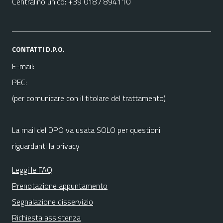
Centralino unico: +39 0187 894110
CONTATTI D.P.O.
E-mail:
PEC:
(per comunicare con il titolare del trattamento)
La mail del DPO va usata SOLO per questioni
riguardanti la privacy
Leggi le FAQ
Prenotazione appuntamento
Segnalazione disservizio
Richiesta assistenza