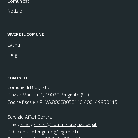
Comunicati
Notizie
VIVERE IL COMUNE
Eventi
Luoghi
CONTATTI
Comune di Brugnato
Piazza Martiri n.1, 19020 Brugnato (SP)
Codice fiscale / P. IVA:80008050116 / 00149950115
Servizio Affari Generali
Email:
affarigenerali@comune.brugnato.sp.it
PEC:
comune.brugnato@legalmail.it