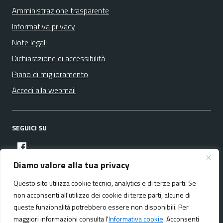
Amministrazione trasparente
Informativa privacy
Note legali
Dichiarazione di accessibilità
Piano di miglioramento
Accedi alla webmail
SEGUICI SU
facebook
Diamo valore alla tua privacy
Questo sito utilizza cookie tecnici, analytics e di terze parti. Se
Media policy
Mappa del sito
non acconsenti all'utilizzo dei cookie di terze parti, alcune di
queste funzionalità potrebbero essere non disponibili. Per
maggiori informazioni consulta l'
Informativa cookie
. Acconsenti