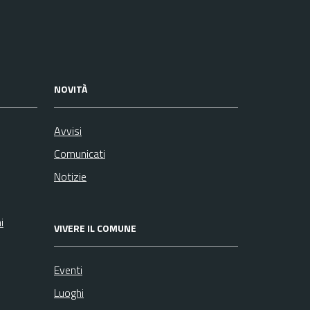
NOVITÀ
Avvisi
Comunicati
Notizie
i
VIVERE IL COMUNE
Eventi
Luoghi