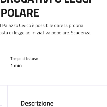
POPOLARE
ia
l Palazzo Civico è possibile dare la propria
osta di legge ad iniziativa popolare. Scadenza
Tempo di lettura:
1 min
Descrizione