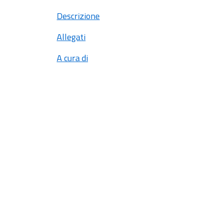
Descrizione
Allegati
A cura di