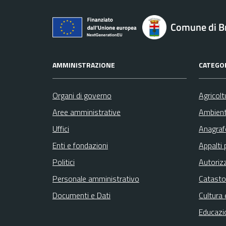
Comune di B
AMMINISTRAZIONE
CATEGOR
Organi di governo
Agricolt
Aree amministrative
Ambien
Uffici
Anagrafe
Enti e fondazioni
Appalti 
Politici
Autoriz
Personale amministrativo
Catasto
Documenti e Dati
Cultura 
Educazi